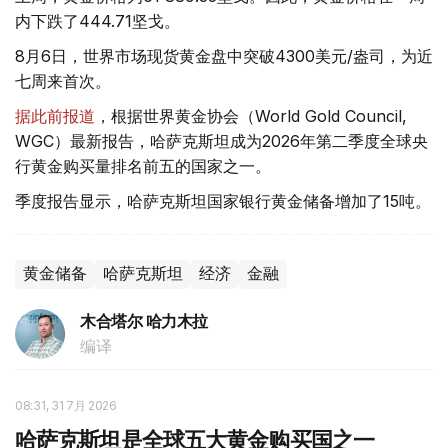
内下跌了444.71坚戈。
8月6日，世界市场现货黄金盘中突破4300美元/盎司，为近
七周来首次。
据此前报道
，根据世界黄金协会（World Gold Council,
WGC）最新报告，哈萨克斯坦成为2026年第二季度全球央
行黄金购买量排名前五的国家之一。
季度报告显示，哈萨克斯坦国家银行黄金储备增加了15吨。
黄金储备
哈萨克斯坦
经济
金融
木合塔尔 哈力木拉
编译
08:31, 31 7月 2026
哈萨克斯坦是全球五大黄金购买国之一