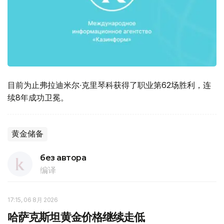
目前为止弗拉迪米尔∙克里琴科获得了职业第62场胜利，连
续8年成功卫冕。
黄金储备
без автора
编译
17:15, 06 8月 2026
哈萨克斯坦黄金价格继续走低