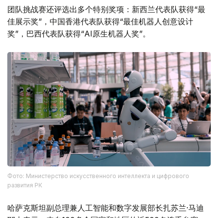
团队挑战赛还评选出多个特别奖项：新西兰代表队获得“最
佳展示奖”，中国香港代表队获得“最佳机器人创意设计
奖”，巴西代表队获得“AI原生机器人奖”。
Фото: Министерство искусственного интеллекта и цифрового
развития РК
哈萨克斯坦副总理兼人工智能和数字发展部长扎苏兰·马迪