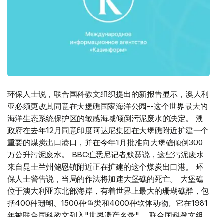
环保人士说，联合国科教文组织提出的新报告显示，澳大利
亚必须更改其同意在大堡礁国家海洋公园--这个世界最大的
海洋生态系统保护区的敏感海域倾倒污泥废水的决定。 澳
政府在去年12月同意印度阿达尼集团在大堡礁附近扩建一个
重要的煤炭出口港口，并在今年1月批准向大堡礁倾倒300
万公升污泥废水。 BBC驻悉尼记者默瑟说，这些污泥废水
来自昆士兰州鲍恩镇附近正在扩建的这个煤炭出口港。 环
保人士警告说，当局的作法将加速大堡礁的死亡。 大堡礁
位于澳大利亚东北部海岸，有着世界上最大的珊瑚礁群，包
括400种珊瑚、1500种鱼类和4000种软体动物。它在1981
年被联合国科教文列入"世界遗产名录"。 联合国科教文组