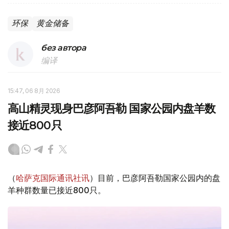
环保
黄金储备
без автора
编译
15:47, 06 8月 2026
高山精灵现身巴彦阿吾勒 国家公园内盘羊数
接近800只
（
哈萨克国际通讯社讯
）目前，巴彦阿吾勒国家公园内的盘
羊种群数量已接近800只。