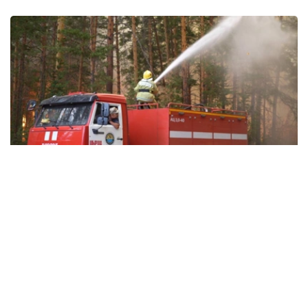
Фото: Министерство экологии и природных ресурсов РК
相关资金在哈萨克斯坦总统提出的“清洁哈萨克斯坦”生态倡
议框架下，由生态和自然资源部支持实施。
两年多来，全国自然保护机构共采购1006台（套）专业设
备，包括消防水罐车、越野车辆、各类拖拉机及其他森林和
草原火灾预防、扑救设备。