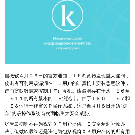
据微软４月２６日的官方通知，ＩＥ浏览器发现重大漏洞，
攻击者可利用该漏洞在ＩＥ用户的计算机上安装恶意软件，
进而窃取数据或控制用户计算机。该漏洞存在于从ＩＥ６至
ＩＥ１１的所有版本的ＩＥ浏览器。由于ＩＥ６、ＩＥ７和
ＩＥ８运行于视窗ＸＰ操作系统，这是自４月８日开始"裸
奔"的该操作系统首次面临重大安全威胁。
尽管最初称不再为视窗ＸＰ用户提供ＩＥ安全漏洞补救办
法，但微软最终还是决定为包括视窗ＸＰ用户在内的所有用