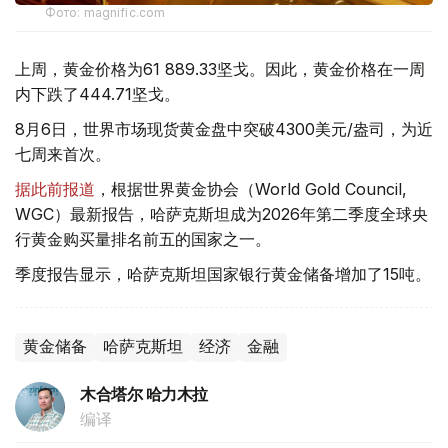
Фото: magnific.com
上周，黄金价格为61 889.33坚戈。因此，黄金价格在一周
内下跌了444.71坚戈。
8月6日，世界市场现货黄金盘中突破4300美元/盎司，为近
七周来首次。
据此前报道
，根据世界黄金协会（World Gold Council,
WGC）最新报告，哈萨克斯坦成为2026年第二季度全球央
行黄金购买量排名前五的国家之一。
季度报告显示，哈萨克斯坦国家银行黄金储备增加了15吨。
黄金储备
哈萨克斯坦
经济
金融
木合塔尔 哈力木拉
编译