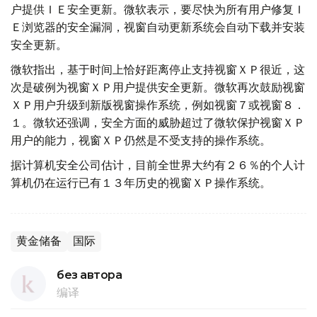
户提供ＩＥ安全更新。微软表示，要尽快为所有用户修复Ｉ
Ｅ浏览器的安全漏洞，视窗自动更新系统会自动下载并安装
安全更新。
微软指出，基于时间上恰好距离停止支持视窗ＸＰ很近，这
次是破例为视窗ＸＰ用户提供安全更新。微软再次鼓励视窗
ＸＰ用户升级到新版视窗操作系统，例如视窗７或视窗８．
１。微软还强调，安全方面的威胁超过了微软保护视窗ＸＰ
用户的能力，视窗ＸＰ仍然是不受支持的操作系统。
据计算机安全公司估计，目前全世界大约有２６％的个人计
算机仍在运行已有１３年历史的视窗ＸＰ操作系统。
黄金储备
国际
без автора
编译