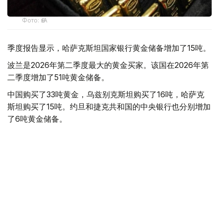
Фото: ӨзА
季度报告显示，哈萨克斯坦国家银行黄金储备增加了15吨。
波兰是2026年第二季度最大的黄金买家。该国在2026年第
二季度增加了51吨黄金储备。
中国购买了33吨黄金，乌兹别克斯坦购买了16吨，哈萨克
斯坦购买了15吨。约旦和捷克共和国的中央银行也分别增加
了6吨黄金储备。
全球各国央行在第二季度共购买了约289吨黄金，比2025年
同期增长了62%。去年同期，黄金购买量约为178吨。
世界黄金协会称，黄金需求的增长受到地缘政治不确定性、
本季度贵金属价格下跌，以及各国寻求国际储备多元化等因
素的影响。
根据该协会进行的一项调查，89%的央行行长预计未来一