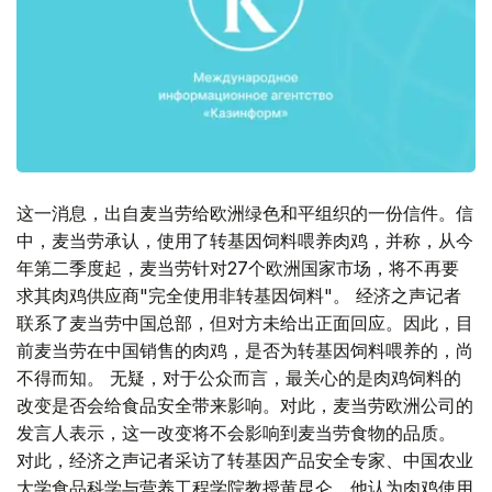
这一消息，出自麦当劳给欧洲绿色和平组织的一份信件。信
中，麦当劳承认，使用了转基因饲料喂养肉鸡，并称，从今
年第二季度起，麦当劳针对27个欧洲国家市场，将不再要
求其肉鸡供应商"完全使用非转基因饲料"。 经济之声记者
联系了麦当劳中国总部，但对方未给出正面回应。因此，目
前麦当劳在中国销售的肉鸡，是否为转基因饲料喂养的，尚
不得而知。 无疑，对于公众而言，最关心的是肉鸡饲料的
改变是否会给食品安全带来影响。对此，麦当劳欧洲公司的
发言人表示，这一改变将不会影响到麦当劳食物的品质。
对此，经济之声记者采访了转基因产品安全专家、中国农业
大学食品科学与营养工程学院教授黄昆仑，他认为肉鸡使用