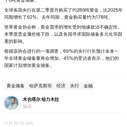
了6吨黄金储备。
全球各国央行在第二季度共购买了约289吨黄金，比2025年
同期增长了62%。去年同期，黄金购买量约为178吨。
世界黄金协会称，黄金需求的增长受到地缘政治不确定性、
本季度贵金属价格下跌，以及各国寻求国际储备多元化等因
素的影响。
根据该协会进行的一项调查，89%的央行行长预计未来一
年全球黄金储备量将会增加。45%的受访者表示，他们的
国家计划增加黄金储备。
黄金储备
哈萨克斯坦
经济
央行
金融
木合塔尔 哈力木拉
编译
12:31, 30 7月 2026