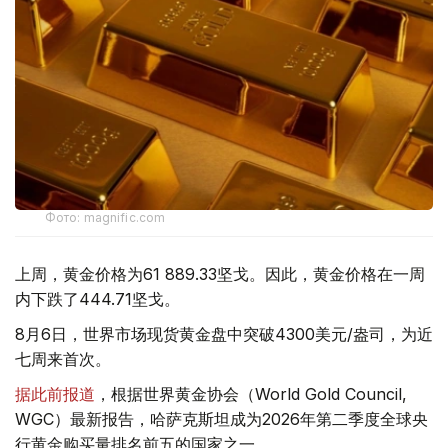
Фото: magnific.com
上周，黄金价格为61 889.33坚戈。因此，黄金价格在一周
内下跌了444.71坚戈。
8月6日，世界市场现货黄金盘中突破4300美元/盎司，为近
七周来首次。
据此前报道
，根据世界黄金协会（World Gold Council,
WGC）最新报告，哈萨克斯坦成为2026年第二季度全球央
行黄金购买量排名前五的国家之一。