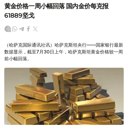
黄金价格一周小幅回落 国内金价每克报
61889坚戈
（哈萨克国际通讯社讯）哈萨克斯坦央行——国家银行最新
数据显示，截至7月30日上午，哈萨克斯坦黄金价格较一周
前小幅回落。