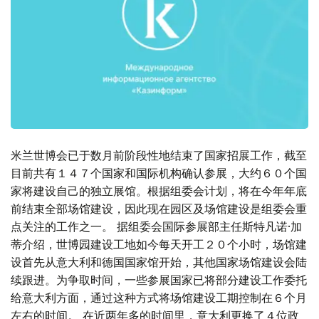
米兰世博会已于数月前阶段性地结束了国家招展工作，截至
目前共有１４７个国家和国际机构确认参展，大约６０个国
家将建设自己的独立展馆。根据组委会计划，将在今年年底
前结束全部场馆建设，因此现在园区及场馆建设是组委会重
点关注的工作之一。 据组委会国际参展部主任斯特凡诺·加
蒂介绍，世博园建设工地如今每天开工２０个小时，场馆建
设首先从意大利和德国国家馆开始，其他国家场馆建设会陆
续跟进。为争取时间，一些参展国家已将部分建设工作委托
给意大利方面，通过这种方式将场馆建设工期控制在６个月
左右的时间。 在近两年多的时间里，意大利更换了４位政