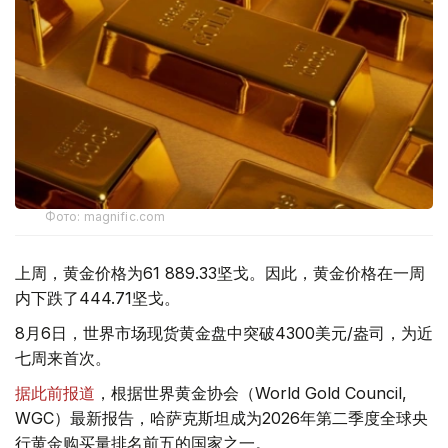
Фото: magnific.com
上周，黄金价格为61 889.33坚戈。因此，黄金价格在一周
内下跌了444.71坚戈。
8月6日，世界市场现货黄金盘中突破4300美元/盎司，为近
七周来首次。
据此前报道
，根据世界黄金协会（World Gold Council,
WGC）最新报告，哈萨克斯坦成为2026年第二季度全球央
行黄金购买量排名前五的国家之一。