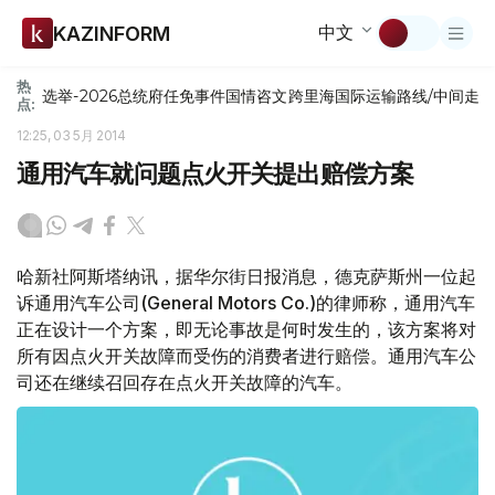
中文
KAZINFORM
热
选举-2026
总统府
任免
事件
国情咨文
跨里海国际运输路线/中间走
点:
12:25, 03 5月 2014
通用汽车就问题点火开关提出赔偿方案
哈新社阿斯塔纳讯，据华尔街日报消息，德克萨斯州一位起
诉通用汽车公司(General Motors Co.)的律师称，通用汽车
正在设计一个方案，即无论事故是何时发生的，该方案将对
所有因点火开关故障而受伤的消费者进行赔偿。通用汽车公
司还在继续召回存在点火开关故障的汽车。