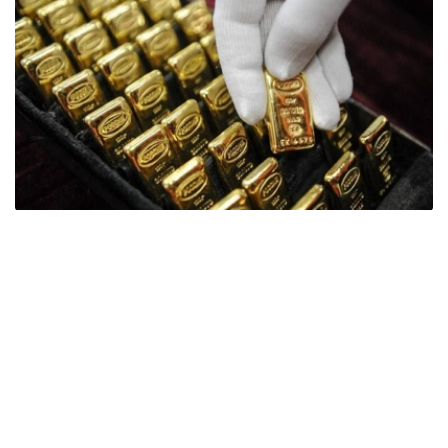
Фото: ӨзА
季度报告显示，哈萨克斯坦国家银行黄金储备增加了15吨。
波兰是2026年第二季度最大的黄金买家。该国在2026年第
二季度增加了51吨黄金储备。
中国购买了33吨黄金，乌兹别克斯坦购买了16吨，哈萨克
斯坦购买了15吨。约旦和捷克共和国的中央银行也分别增加
了6吨黄金储备。