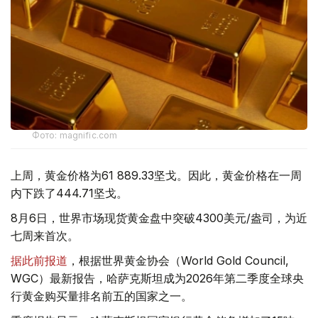
Фото: magnific.com
上周，黄金价格为61 889.33坚戈。因此，黄金价格在一周
内下跌了444.71坚戈。
8月6日，世界市场现货黄金盘中突破4300美元/盎司，为近
七周来首次。
据此前报道
，根据世界黄金协会（World Gold Council,
WGC）最新报告，哈萨克斯坦成为2026年第二季度全球央
行黄金购买量排名前五的国家之一。