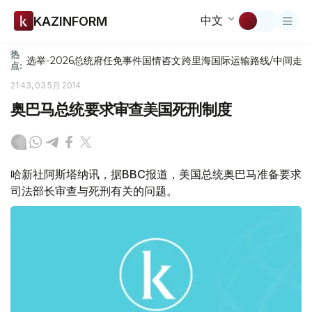
中文
KAZINFORM
热
选举-2026
总统府
任免
事件
国情咨文
跨里海国际运输路线/中间走
点:
21:43, 03 5月 2014
奥巴马总统要求审查美国死刑制度
哈新社阿斯塔纳讯，据BBC报道，美国总统奥巴马准备要求
司法部长审查与死刑有关的问题。