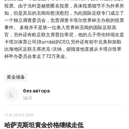
投票。由于当时是秘密匿名投票，具体投票细节不为外界所
知，但是其后的丑闻却愈演愈烈，为此国际足联专门成立了
一个独立调查委员会，负责调查卡塔尔世界杯主办权的投票
事件。 多格并不是第一位卷入世界杯丑闻的国际足联高
官，另外还有欧足联主席普拉蒂尼，他的儿子劳伦特现在是
卡塔尔体育公司(Burrda)的CEO,另外还有前中北美和加勒
比海地区足联主席杰克-沃纳，据报道他直接从卡塔尔世界
杯申办委员会拿走了72万美金。
黄金储备
без автора
编译
17:15, 06 8月 2026
哈萨克斯坦黄金价格继续走低