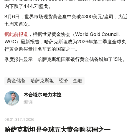
内下跌了444.71坚戈。
8月6日，世界市场现货黄金盘中突破4300美元/盎司，为近
七周来首次。
据此前报道
，根据世界黄金协会（World Gold Council,
WGC）最新报告，哈萨克斯坦成为2026年第二季度全球央
行黄金购买量排名前五的国家之一。
季度报告显示，哈萨克斯坦国家银行黄金储备增加了15吨。
黄金储备
哈萨克斯坦
经济
金融
木合塔尔 哈力木拉
编译
08:31, 31 7月 2026
哈萨克斯坦是全球五大黄金购买国之一