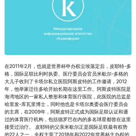
在2011年2月，也就是世界杯申办权尘埃落定后，皮耶特-多
格，国际足联比利时执委、医疗委员会官员米歇尔-多格的
大儿子收到了卡塔尔私立医院阿斯皮特的工作邀请，2012
年，他举家迁往多哈开始长期在这里工作。阿斯皮特医院是
海湾地区的一家私人整形和体育医疗医院，此医院的总监是
哈里发-库瓦里博士，同时他也是卡塔尔奥委会医疗委员会
的主席，在2009年，阿斯皮特正式成为国际足联认证和通
过的体育医疗机构，包括德罗巴在内的多名球星都曾在这里
接受过治疗。 皮耶特的父亲米歇尔正是国际足联最有权势
的22人之一，全权主宰了2018年和2022年世界杯主办权的