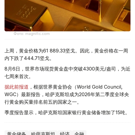
Фото: magnific.com
上周，黄金价格为61 889.33坚戈。因此，黄金价格在一周
内下跌了444.71坚戈。
8月6日，世界市场现货黄金盘中突破4300美元/盎司，为近
七周来首次。
据此前报道
，根据世界黄金协会（World Gold Council,
WGC）最新报告，哈萨克斯坦成为2026年第二季度全球央
行黄金购买量排名前五的国家之一。
季度报告显示，哈萨克斯坦国家银行黄金储备增加了15吨。
黄金储备
哈萨克斯坦
经济
金融