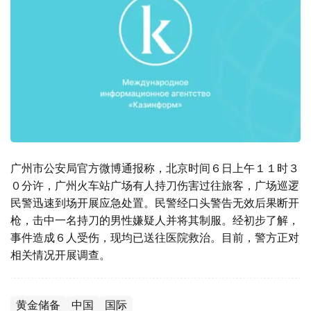
广州市公安局官方微博通报称，北京时间６日上午１１时３
０分许，广州火车站广场有人持刀伤害过往旅客，广场巡逻
民警迅速到场开展应急处置。民警经口头警告无效后果断开
枪，击中一名持刀的男性嫌疑人并将其制服。经初步了解，
事件造成６人受伤，现均已送往医院救治。目前，警方正对
相关情况开展调查。
黄金储备
中国
国际