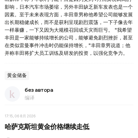
影响，日本汽车市场萎缩，另外丰田缺乏新车发表也是一个
因素。至于未来表现方面，丰田章男称他希望公司能够发展
出长期稳健成长，而不是获利呈现剧烈震荡，一下子像去年
一样暴赚，一下又因为大规模召回或天灾而巨亏。 "我希望
丰田是一家能够持续增长的公司，能够避免剧烈挫折，甚至
在类似雷曼事件冲击时仍能保持增长，"丰田章男说道；他
并称丰田将扩大员工训练及研发的投资，以强化竞争力。
黄金储备
без автора
编译
17:15, 06 8月 2026
哈萨克斯坦黄金价格继续走低