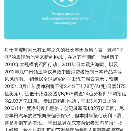
对于掌舵时间已有五年之久的社长丰田章男而言，这样"平
淡"的表现为他带来新的挑战，在这五年期间，他经历了
2010年大规模的召回行动、2011年日本震灾海啸、以及
2012年底中日领土争议导致中国消费者抵制日本产品等等
风风雨雨。 销量居全球冠军的丰田汽车周四表示，预期
2015年3月止年度净利将下滑2.4%至1.78万亿(兆)日圆(175
亿美元)，远低于汤森路透I/B/E/S调查24位分析师平均预估
的2.03万亿日圆。 受出口畅旺推助，丰田3月31日止的
2013/14年度净利近几翻倍，创纪录新高1.82万亿日圆。尽
管丰田汽车的财报向来偏于保守，但本财年预估获利下滑，
将是开倒车的表现。 丰田章男在东京向记者发布简报时提
出解释，称今年获利可能下滑是因为受到4月消费税调高的