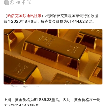
（
哈萨克国际通讯社讯
）根据哈萨克斯坦国家银行的数据，
截至2026年8月6日，每克黄金价格为61 444.62坚戈。
Фото: magnific.com
上周，黄金价格为61 889.33坚戈。因此，黄金价格在一周
内下跌了444.71坚戈。