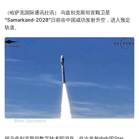
（哈萨克国际通讯社讯） 乌兹别克斯坦首颗卫星
“Samarkand-2028”日前在中国成功发射升空，进入预定
轨道。
Фото: Uzcosmos
据乌兹别克斯坦数字技术部消息，此次发射由中国Star