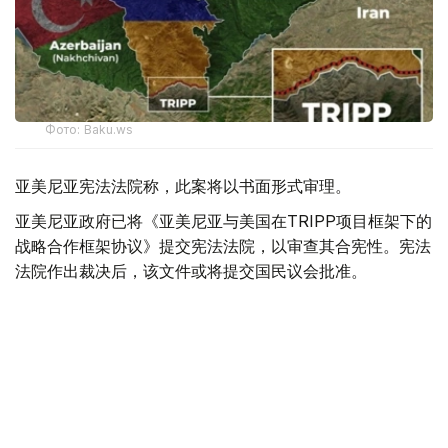
Фото: Baku.ws
亚美尼亚宪法法院称，此案将以书面形式审理。
亚美尼亚政府已将《亚美尼亚与美国在TRIPP项目框架下的
战略合作框架协议》提交宪法法院，以审查其合宪性。宪法
法院作出裁决后，该文件或将提交国民议会批准。
据悉，美国已为TRIPP项目的筹备阶段投资1.4亿美元。
美国
国际
亚美尼亚
木合塔尔 哈力木拉