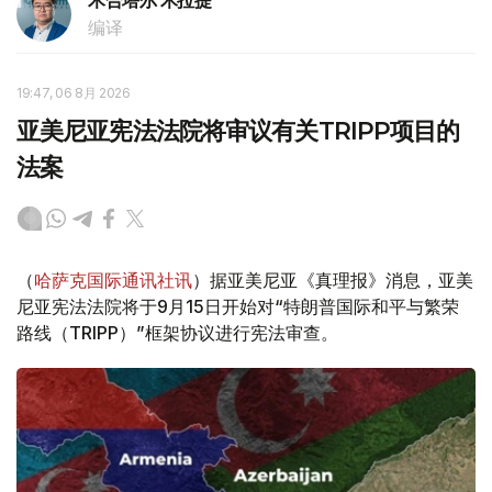
木合塔尔 木拉提
编译
19:47, 06 8月 2026
亚美尼亚宪法法院将审议有关TRIPP项目的
法案
（
哈萨克国际通讯社讯
）据亚美尼亚《真理报》消息，亚美
尼亚宪法法院将于9月15日开始对“特朗普国际和平与繁荣
路线（TRIPP）”框架协议进行宪法审查。