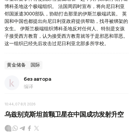
博科圣地这个极端组织。 法国周四时宣布，将向尼日利亚
邻国派遣3000部队，协助打击那里的伊斯兰极端武装。 英
国和中国也都提出向尼日利亚政府提供帮助，找寻被绑架的
女生。 伊斯兰极端组织博科圣地反对任何人、特别是女孩
子接受西方教育，认为接受西方教育就等于是邪恶和罪恶。
这一组织已经先后攻击过尼日利亚北部多所学校。
黄金储备
国际
без автора
编译
10:44, 07 8月 2026
乌兹别克斯坦首颗卫星在中国成功发射升空