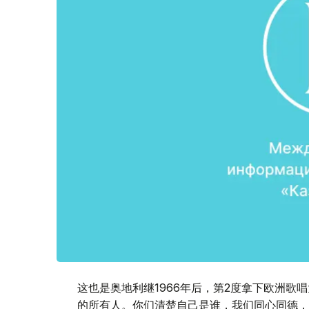
这也是奥地利继1966年后，第2度拿下欧洲歌
的所有人。你们清楚自己是谁，我们同心同德，团