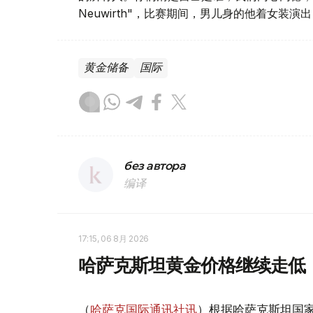
Neuwirth"，比赛期间，男儿身的他着女装
黄金储备
国际
без автора
编译
17:15, 06 8月 2026
哈萨克斯坦黄金价格继续走低
（
哈萨克国际通讯社讯
）根据哈萨克斯坦国家