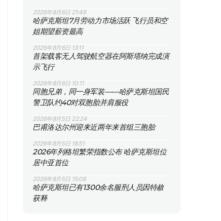
2026年8月6日 21:49
哈萨克斯坦7月劳动力市场活跃 飞行员和空
姐期望薪资最高
2026年8月6日 13:11
首架载客无人驾驶航空器在阿斯塔纳完成演
示飞行
2026年8月6日 10:11
同胞兄弟，同一身军装——哈萨克斯坦国民
警卫队约40对双胞胎并肩服役
2026年8月5日 22:24
巴甫洛达尔州迎来近两年来首组三胞胎
2026年8月5日 18:51
2026年列格坦繁荣指数公布 哈萨克斯坦位
居中亚首位
2026年8月5日 15:08
哈萨克斯坦已有1300余名服刑人员因特赦
获释