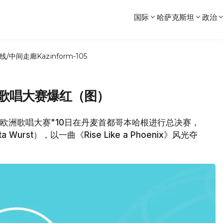
国际
哈萨克斯坦
政治
线/中间走廊
Kazinform-105
洲歌唱大赛爆红（图）
"欧洲歌唱大赛"10日在丹麦首都哥本哈根进行总决赛，
urst），以一曲《Rise Like a Phoenix》风光夺