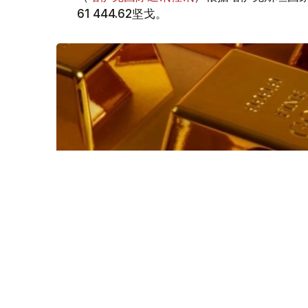
61 444.62坚戈。