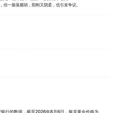
演出，但一脸落腮胡，阳刚又阴柔，也引发争议。
银行的数据，截至2026年8月6日，每克黄金价格为