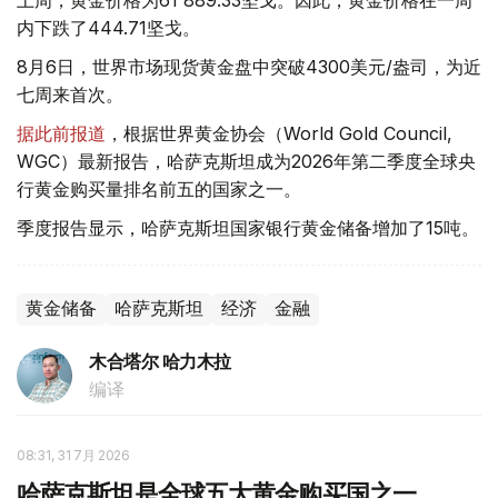
上周，黄金价格为61 889.33坚戈。因此，黄金价格在一周
内下跌了444.71坚戈。
8月6日，世界市场现货黄金盘中突破4300美元/盎司，为近
七周来首次。
据此前报道
，根据世界黄金协会（World Gold Council,
WGC）最新报告，哈萨克斯坦成为2026年第二季度全球央
行黄金购买量排名前五的国家之一。
季度报告显示，哈萨克斯坦国家银行黄金储备增加了15吨。
黄金储备
哈萨克斯坦
经济
金融
木合塔尔 哈力木拉
编译
08:31, 31 7月 2026
哈萨克斯坦是全球五大黄金购买国之一