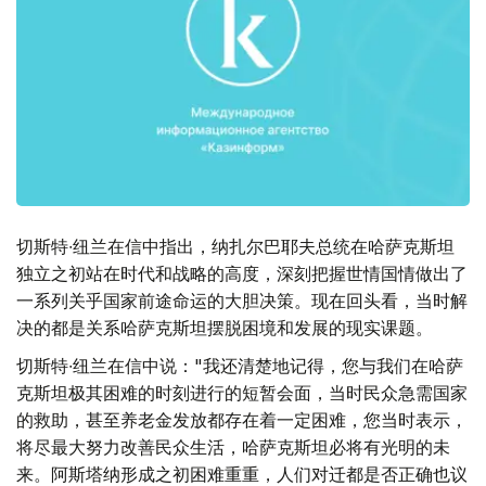
切斯特∙纽兰在信中指出，纳扎尔巴耶夫总统在哈萨克斯坦
独立之初站在时代和战略的高度，深刻把握世情国情做出了
一系列关乎国家前途命运的大胆决策。现在回头看，当时解
决的都是关系哈萨克斯坦摆脱困境和发展的现实课题。
切斯特∙纽兰在信中说："我还清楚地记得，您与我们在哈萨
克斯坦极其困难的时刻进行的短暂会面，当时民众急需国家
的救助，甚至养老金发放都存在着一定困难，您当时表示，
将尽最大努力改善民众生活，哈萨克斯坦必将有光明的未
来。阿斯塔纳形成之初困难重重，人们对迁都是否正确也议