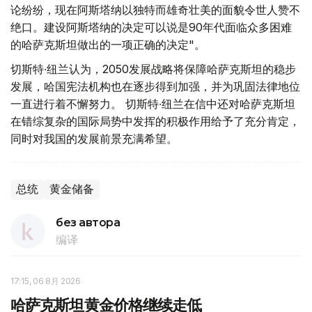
论纷纷，现在阿斯塔纳以独特而雄奇壮美的面貌令世人赞不
绝口。建设阿斯塔纳的决定可以说是90年代面临众多困难
的哈萨克斯坦做出的一项正确的决定"。
切斯特∙纽兰认为，2050发展战略将保障哈萨克斯坦的稳步
发展，哈国宪法机构也在逐步得到加强，并为巩固法律地位
一直进行着不懈努力。 切斯特∙纽兰在信中还对哈萨克斯坦
在错综复杂的国际局势中发挥的积极作用给予了充分肯定，
同时对我国的发展前景充满希望。
总统
黄金储备
без автора
编译
17:15, 06 8月 2026
哈萨克斯坦黄金价格继续走低