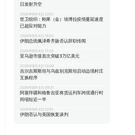
日发射升空
2026年8月4日 22:52
世卫组织：刚果（金）埃博拉疫情蔓延速度
已超应对能力
2026年8月4日 19:50
伊朗总统佩泽希齐扬否认辞职传闻
2026年8月4日 17:20
亚马逊市值首次突破3万亿美元
2026年8月4日 13:09
吉尔吉斯斯坦与乌兹别克斯坦启动边境村庄
互换程序
2026年8月4日 09:31
阿塞拜疆和格鲁吉亚将货运列车跨境通行时
间缩短近一半
2026年8月3日 22:51
伊朗否认与美国恢复谈判