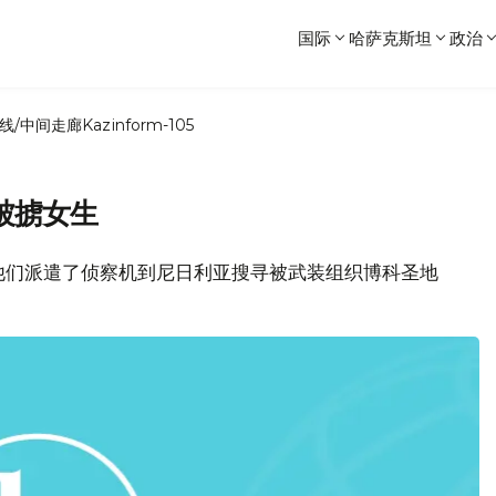
国际
哈萨克斯坦
政治
线/中间走廊
Kazinform-105
被掳女生
他们派遣了侦察机到尼日利亚搜寻被武装组织博科圣地