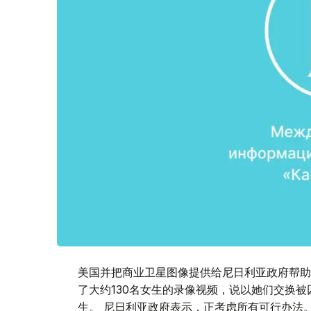
美国并把商业卫星图像提供给尼日利亚政府帮助
了大约130名女生的录像视频，说以她们交换
生。 尼日利亚政府表示，正考虑所有可行办法