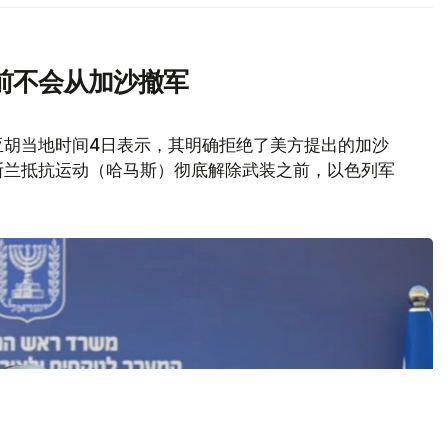
前不会从加沙撤军
亚胡当地时间4日表示，其明确拒绝了美方提出的加沙
斯兰抵抗运动（哈马斯）彻底解除武装之前，以色列军