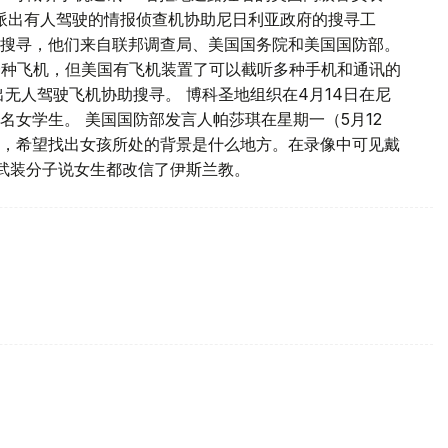
派出有人驾驶的情报侦查机协助尼日利亚政府的搜寻工
协助搜寻，他们来自联邦调查局、美国国务院和美国国防部。
一种飞机，但美国有飞机装置了可以截听多种手机和通讯的
无人驾驶飞机协助搜寻。 博科圣地组织在4月14日在尼
名女学生。 美国国防部发言人帕莎琪在星期一（5月12
，希望找出女孩所处的背景是什么地方。在录像中可见戴
的武装分子说女生都改信了伊斯兰教。