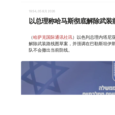
19:54, 05 8月 2026
以总理称哈马斯彻底解除武装
（
哈萨克国际通讯社讯
）以色列总理内塔尼
解除武装路线图草案，并强调在巴勒斯坦伊
队不会撤出当前防线。