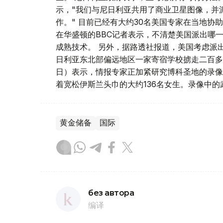
示，"我们与尼日利亚共用了商业卫星图像，并
作。" 目前已经有大约30名美国专家在当地
在华盛顿的BBC记者表示，不清楚美国派出哪
成熟技术。 另外，据路透社报道，美国考虑派出
日利亚东北部偏远地区一家寄宿学校掳走二百多
日）表示，情报专家正加紧研究博科圣地的录像
着宽松伊斯兰头巾的大约136名女生。录像中
黄金储备
国际
без автора
编译