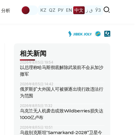
KZ
QZ
РУ
EN
中文
ق ز
ЎЗ
分析
相关新闻
2026年8月5日 19:54
以总理称哈马斯彻底解除武装前不会从加沙
撤军
2026年8月5日 14:42
俄罗斯扩大外国人可被驱逐出境行政违法行
为范围
2026年8月5日 11:32
乌克兰无人机袭击或致Wildberries损失达
1000亿卢布
2026年8月5日 10:51
乌兹别克斯坦“Samarkand-2028”卫星今