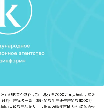
国际化战略首个动作，项目总投资7000万元人民币，建设
注射剂生产线各一条，塑瓶输液生产线年产输液6000万
是国内大输液产品龙头，占据国内输液市场大约40%的份