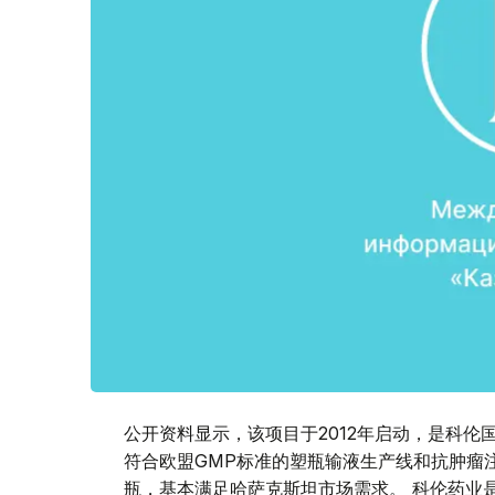
公开资料显示，该项目于2012年启动，是科伦
符合欧盟GMP标准的塑瓶输液生产线和抗肿瘤
瓶，基本满足哈萨克斯坦市场需求。 科伦药业