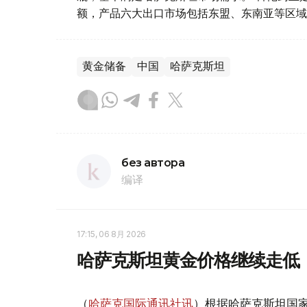
额，产品六大出口市场包括东盟、东南亚等区域
黄金储备
中国
哈萨克斯坦
без автора
编译
17:15, 06 8月 2026
哈萨克斯坦黄金价格继续走低
（
哈萨克国际通讯社讯
）根据哈萨克斯坦国家