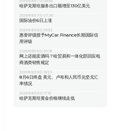
2026年8月7日 08:56
哈萨克斯坦服务出口额增至130亿美元
2026年8月7日 07:36
国际油价6日上涨
2026年8月6日 20:52
惠誉评级授予MyCar Finance长期国际信
用评级
2026年8月6日 20:18
网上还能卖酒吗？哈贸易和一体化部回应电
商酒类销售规定
2026年8月6日 19:23
8月6日终盘 美元、卢布和人民币兑坚戈汇
率情况
2026年8月6日 17:15
哈萨克斯坦黄金价格继续走低