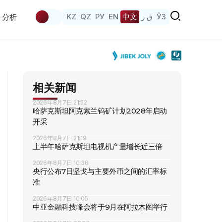
KZ
QZ
РУ
EN
中文
ق ز
ЎЗ
分析
相关新闻
2026年8月7日 21:52
哈萨克斯坦阿克索兰钨矿计划2028年启动
开采
2026年8月7日 21:19
上半年哈萨克斯坦电视机产量增长近三倍
2026年8月7日 10:36
央行公布7日坚戈与主要外币之间的汇率标
准
2026年8月7日 10:05
中亚金融科技峰会将于9月在阿拉木图举行