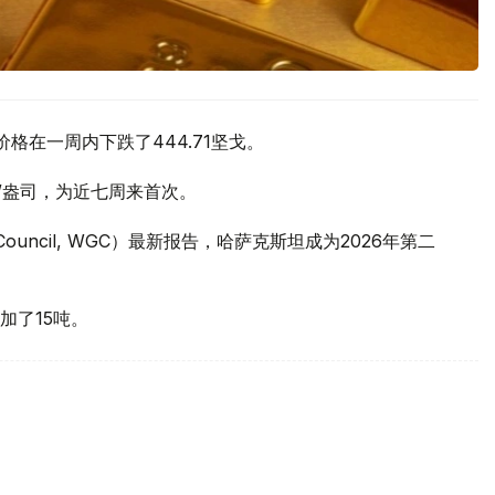
价格在一周内下跌了444.71坚戈。
元/盎司，为近七周来首次。
 Council, WGC）最新报告，哈萨克斯坦成为2026年第二
加了15吨。