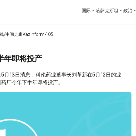
国际
哈萨克斯坦
政治
线/中间走廊
Kazinform-105
半年即将投产
月13日消息，科伦药业董事长刘革新在5月12日的业
新药厂今年下半年即将投产。