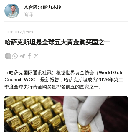
木合塔尔 哈力木拉
编译
08:31, 31 7月 2026
哈萨克斯坦是全球五大黄金购买国之一
（哈萨克国际通讯社讯）根据世界黄金协会（World Gold
Council, WGC）最新报告，哈萨克斯坦成为2026年第二
季度全球央行黄金购买量排名前五的国家之一。