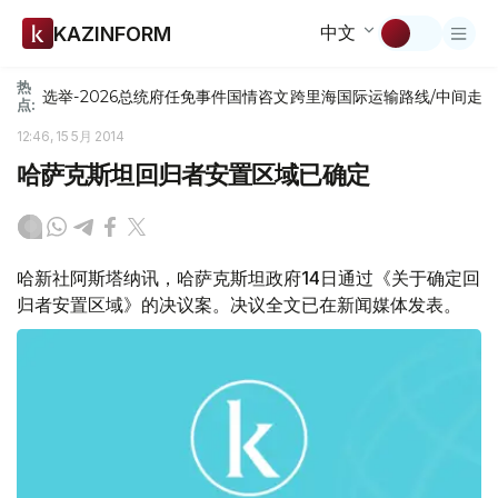
中文
KAZINFORM
热
选举-2026
总统府
任免
事件
国情咨文
跨里海国际运输路线/中间走
点:
12:46, 15 5月 2014
哈萨克斯坦回归者安置区域已确定
哈新社阿斯塔纳讯，哈萨克斯坦政府14日通过《关于确定回
归者安置区域》的决议案。决议全文已在新闻媒体发表。