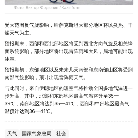
Фото: Виктор Федюнин / Kazinform
受大范围反气旋影响，哈萨克斯坦大部分地区将以炎热、干
燥天气为主。
预报期末，西部和西北部地区将受到西北方向气旋及相关锋
面系统影响，部分地区将出现雷阵雨和大风，局地可能出现
冰雹。
预报期初，东部地区以及未来几天南部和东南部山区将受到
南部气旋影响，预计出现雷阵雨天气。
与此同时，来自伊朗地区的暖空气将推动全国多地气温进一
步升高。其中，北部和东部地区最高气温将升至35—
39℃，南部地区将达到35—41℃，西部和中部地区最高气
温预计达到36—41℃。
天气
国家气象总局
社会