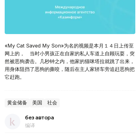
«My Cat Saved My Son»为名的视频是本月１４日上传至
网上的， 当时小男孩正在自家的私人车道上自顾玩耍，突
然被恶狗袭击。几秒钟之内，他家的猫咪塔拉就跳了出来，
用身体阻挡了恶狗的撕咬，随后在主人家轿车旁追赶恶狗把
它赶跑。
黄金储备
美国
社会
без автора
编译