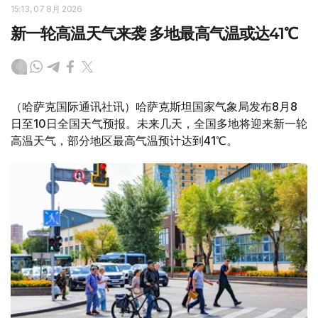
15:13, 07 8月 2026
新一轮高温天气来袭 多地最高气温或达41℃
（哈萨克国际通讯社讯）哈萨克斯坦国家气象局发布8月8
日至10日全国天气预报。未来几天，全国多地将迎来新一轮
高温天气，部分地区最高气温预计达到41℃。