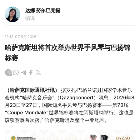
达娜 努尔巴克提
编译
13:13, 07 8月 2026
哈萨克斯坦将首次举办世界手风琴与巴扬锦
标赛
（哈萨克国际通讯社讯）
据罗扎·巴格兰诺娃国家学术音乐
会机构“哈萨克音乐会”（Qazaqconcert）消息，2026年8
月23日至27日，国际知名手风琴与巴扬赛事——第79届
“Coupe Mondiale”世界锦标赛将在阿斯塔纳举行。这也是
该项赛事首次落户哈萨克斯坦及整个中亚地区。