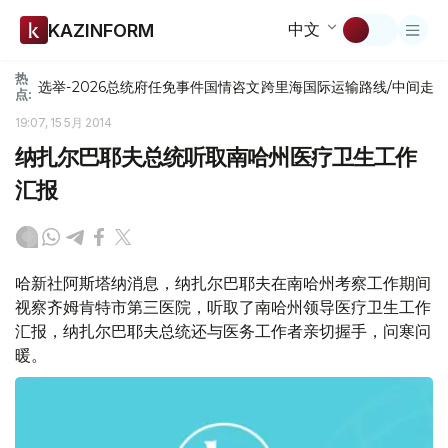
中文
KAZINFORM
热
选举-2026
总统府
任免
事件
国情咨文
跨里海国际运输路线/中间走
点:
19:07, 15 5月 2014
纳扎尔巴耶夫总统听取南哈州医疗卫生工作
汇报
哈新社阿斯塔纳消息，纳扎尔巴耶夫在南哈州考察工作期间
视察齐姆肯特市第三医院，听取了南哈州领导医疗卫生工作
汇报，纳扎尔巴耶夫总统还与医务工作者亲切握手，问寒问
暖。