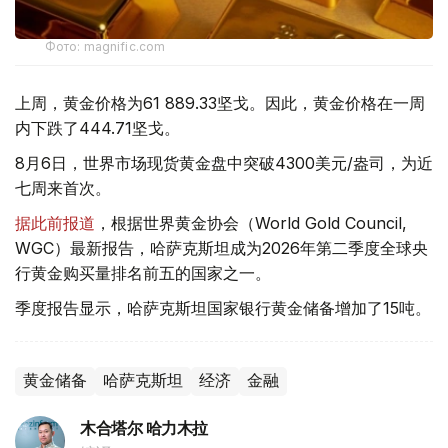
Фото: magnific.com
上周，黄金价格为61 889.33坚戈。因此，黄金价格在一周
内下跌了444.71坚戈。
8月6日，世界市场现货黄金盘中突破4300美元/盎司，为近
七周来首次。
据此前报道
，根据世界黄金协会（World Gold Council,
WGC）最新报告，哈萨克斯坦成为2026年第二季度全球央
行黄金购买量排名前五的国家之一。
季度报告显示，哈萨克斯坦国家银行黄金储备增加了15吨。
黄金储备
哈萨克斯坦
经济
金融
木合塔尔 哈力木拉