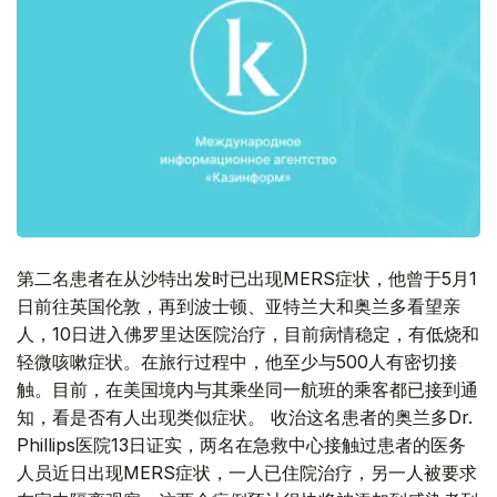
第二名患者在从沙特出发时已出现MERS症状，他曾于5月1
日前往英国伦敦，再到波士顿、亚特兰大和奥兰多看望亲
人，10日进入佛罗里达医院治疗，目前病情稳定，有低烧和
轻微咳嗽症状。在旅行过程中，他至少与500人有密切接
触。目前，在美国境内与其乘坐同一航班的乘客都已接到通
知，看是否有人出现类似症状。 收治这名患者的奥兰多Dr.
Phillips医院13日证实，两名在急救中心接触过患者的医务
人员近日出现MERS症状，一人已住院治疗，另一人被要求