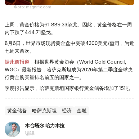
Фото: magnific.com
上周，黄金价格为61 889.33坚戈。因此，黄金价格在一周
内下跌了444.71坚戈。
8月6日，世界市场现货黄金盘中突破4300美元/盎司，为近
七周来首次。
据此前报道
，根据世界黄金协会（World Gold Council,
WGC）最新报告，哈萨克斯坦成为2026年第二季度全球央
行黄金购买量排名前五的国家之一。
季度报告显示，哈萨克斯坦国家银行黄金储备增加了15吨。
黄金储备
哈萨克斯坦
经济
金融
木合塔尔 哈力木拉
编译