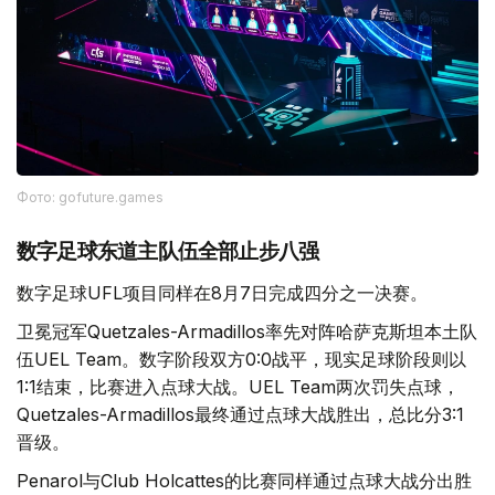
Фото: gofuture.games
数字足球东道主队伍全部止步八强
数字足球UFL项目同样在8月7日完成四分之一决赛。
卫冕冠军Quetzales-Armadillos率先对阵哈萨克斯坦本土队
伍UEL Team。数字阶段双方0:0战平，现实足球阶段则以
1:1结束，比赛进入点球大战。UEL Team两次罚失点球，
Quetzales-Armadillos最终通过点球大战胜出，总比分3:1
晋级。
Penarol与Club Holcattes的比赛同样通过点球大战分出胜