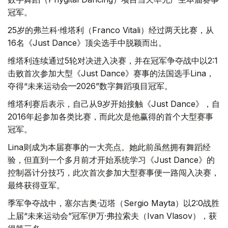
冠军。
25岁的弗兰科·维塔利（Franco Vitali）经过两天比赛，从
16名《Just Dance》顶尖选手中脱颖而出。
维塔利连续通过5轮对决进入决赛，并在冠军争夺战中以2:1
击败首次参加大型《Just Dance》赛事的法国选手Lina，
夺得“未来运动会—2026”数字舞蹈项目冠军。
维塔利赛后表示，自己从9岁开始接触《Just Dance》，自
2016年起参加各类比赛，而此次是他赢得的首个大型赛事
冠军。
Lina则成为本届赛事的一大亮点。她此前虽然拥有舞蹈经
验，但直到一个多月前才开始系统学习《Just Dance》的
控制器计分技巧，此次首次参加大型赛事便一路闯入决赛，
最终获得亚军。
季军争夺战中，塞尔吉奥·迈塔（Sergio Mayta）以2:0战胜
上届“未来运动会”冠军伊万·弗拉索夫（Ivan Vlasov），获