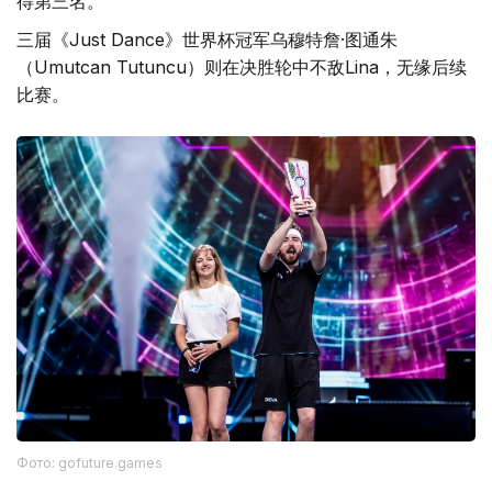
得第三名。
三届《Just Dance》世界杯冠军乌穆特詹·图通朱
（Umutcan Tutuncu）则在决胜轮中不敌Lina，无缘后续
比赛。
Фото: gofuture.games