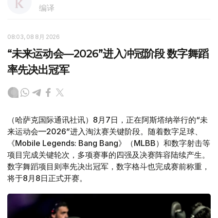
编译
08:03, 08 8月 2026
“未来运动会—2026”进入冲冠阶段 数字舞蹈
率先决出冠军
（哈萨克国际通讯社讯）8月7日，正在阿斯塔纳举行的“未
来运动会—2026”进入淘汰赛关键阶段。随着数字足球、
《Mobile Legends: Bang Bang》（MLBB）和数字射击等
项目完成关键轮次，多项赛事的四强及决赛阵容陆续产生。
数字舞蹈项目则率先决出冠军，数字格斗也完成赛前称重，
将于8月8日正式开赛。