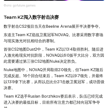
Фото: gofuture.games
Team KZ闯入数字射击决赛
数字射击CS2项目当天在Beeline Arena展开半决赛争夺。
东道主Team KZ迎战卫冕冠军NOVAQ。比赛采用数字赛场
与现实激光对抗相结合的赛制。
首张CS2地图Dust2中，Team KZ以13:4取得胜利。随后进
入激光枪现实对抗阶段，NOVAQ以6:0扳平大比分，双方因
此需要通过第三张CS2地图Nuke决定胜负。
Nuke地图中，NOVAQ开局取得2:0领先，但Team KZ随后
完成反超。16个回合结束后，Team KZ以9:7领先，并最终
以13:9拿下比赛，从而以总比分2:1击败卫冕冠军，成功晋级
决赛。
Team KZ选手Ruslan Borzhikov赛后表示，队伍已经完成
进入决赛的最低目标，目前所有注意力都已转向冠军争夺