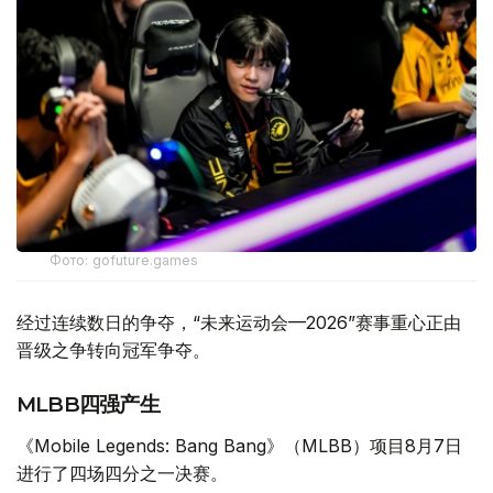
Фото: gofuture.games
经过连续数日的争夺，“未来运动会—2026”赛事重心正由
晋级之争转向冠军争夺。
MLBB四强产生
《Mobile Legends: Bang Bang》（MLBB）项目8月7日
进行了四场四分之一决赛。