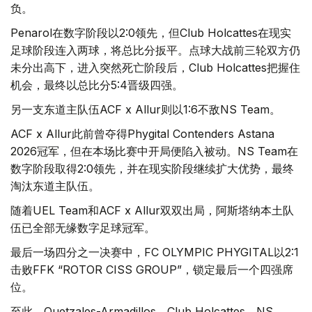
负。
Penarol在数字阶段以2:0领先，但Club Holcattes在现实
足球阶段连入两球，将总比分扳平。点球大战前三轮双方仍
未分出高下，进入突然死亡阶段后，Club Holcattes把握住
机会，最终以总比分5:4晋级四强。
另一支东道主队伍ACF x Allur则以1:6不敌NS Team。
ACF x Allur此前曾夺得Phygital Contenders Astana
2026冠军，但在本场比赛中开局便陷入被动。NS Team在
数字阶段取得2:0领先，并在现实阶段继续扩大优势，最终
淘汰东道主队伍。
随着UEL Team和ACF x Allur双双出局，阿斯塔纳本土队
伍已全部无缘数字足球冠军。
最后一场四分之一决赛中，FC OLYMPIC PHYGITAL以2:1
击败FFK “ROTOR CISS GROUP”，锁定最后一个四强席
位。
至此，Quetzales-Armadillos、Club Holcattes、NS