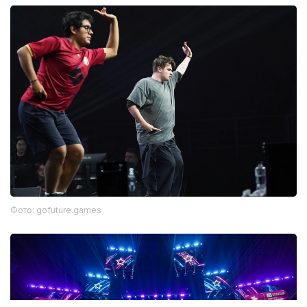
Фото: gofuture.games