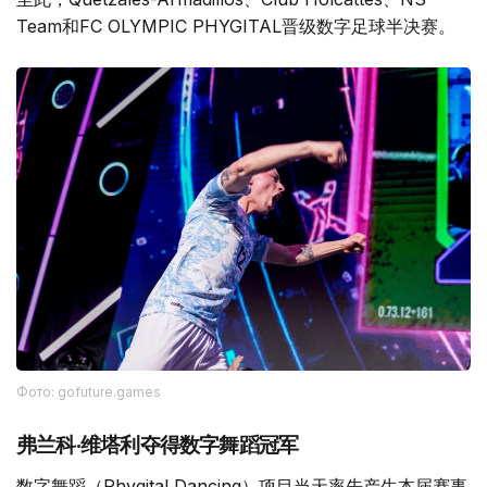
Team和FC OLYMPIC PHYGITAL晋级数字足球半决赛。
Фото: gofuture.games
弗兰科·维塔利夺得数字舞蹈冠军
数字舞蹈（Phygital Dancing）项目当天率先产生本届赛事