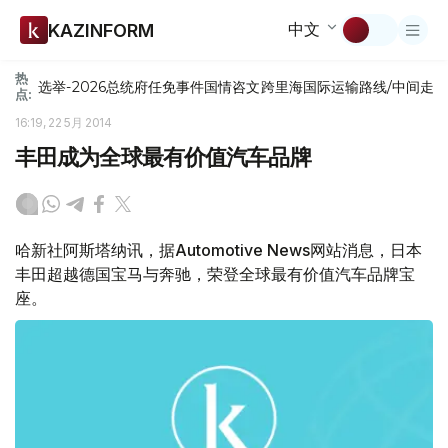
中文
KAZINFORM
热
选举-2026
总统府
任免
事件
国情咨文
跨里海国际运输路线/中间走
点:
16:19, 22 5月 2014
丰田成为全球最有价值汽车品牌
哈新社阿斯塔纳讯，据Automotive News网站消息，日本
丰田超越德国宝马与奔驰，荣登全球最有价值汽车品牌宝
座。