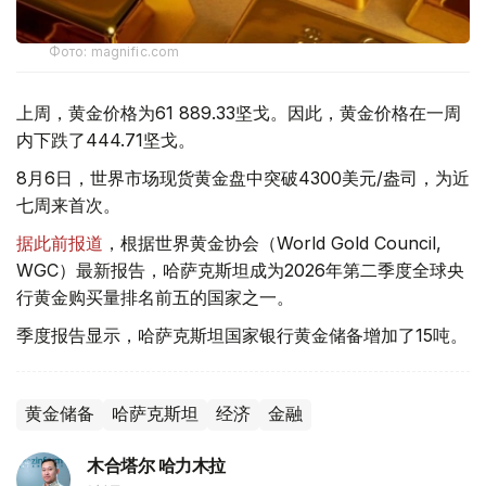
Фото: magnific.com
上周，黄金价格为61 889.33坚戈。因此，黄金价格在一周
内下跌了444.71坚戈。
8月6日，世界市场现货黄金盘中突破4300美元/盎司，为近
七周来首次。
据此前报道
，根据世界黄金协会（World Gold Council,
WGC）最新报告，哈萨克斯坦成为2026年第二季度全球央
行黄金购买量排名前五的国家之一。
季度报告显示，哈萨克斯坦国家银行黄金储备增加了15吨。
黄金储备
哈萨克斯坦
经济
金融
木合塔尔 哈力木拉