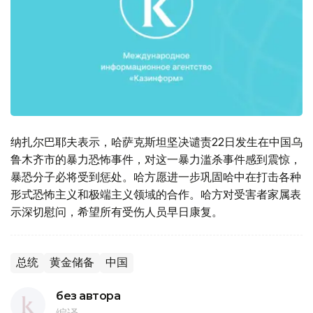
纳扎尔巴耶夫表示，哈萨克斯坦坚决谴责22日发生在中国乌
鲁木齐市的暴力恐怖事件，对这一暴力滥杀事件感到震惊，
暴恐分子必将受到惩处。哈方愿进一步巩固哈中在打击各种
形式恐怖主义和极端主义领域的合作。哈方对受害者家属表
示深切慰问，希望所有受伤人员早日康复。
总统
黄金储备
中国
без автора