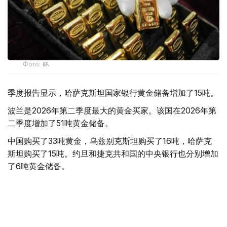
Фото: ӨзА
季度报告显示，哈萨克斯坦国家银行黄金储备增加了15吨。
波兰是2026年第二季度最大的黄金买家。该国在2026年第
二季度增加了51吨黄金储备。
中国购买了33吨黄金，乌兹别克斯坦购买了16吨，哈萨克
斯坦购买了15吨。约旦和捷克共和国的中央银行也分别增加
了6吨黄金储备。
全球各国央行在第二季度共购买了约289吨黄金，比2025年
同期增长了62%。去年同期，黄金购买量约为178吨。
世界黄金协会称，黄金需求的增长受到地缘政治不确定性、