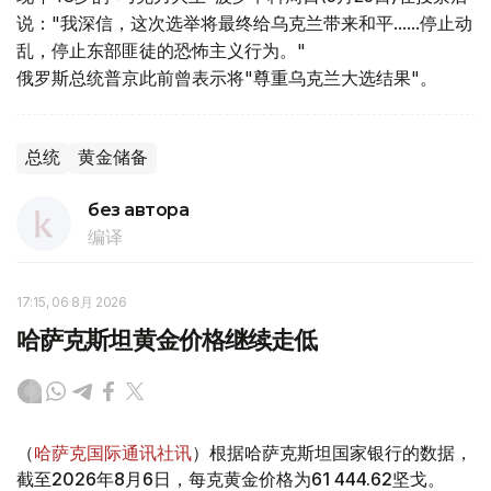
说："我深信，这次选举将最终给乌克兰带来和平......停止动
乱，停止东部匪徒的恐怖主义行为。"
俄罗斯总统普京此前曾表示将"尊重乌克兰大选结果"。
总统
黄金储备
без автора
编译
17:15, 06 8月 2026
哈萨克斯坦黄金价格继续走低
（
哈萨克国际通讯社讯
）根据哈萨克斯坦国家银行的数据，
截至2026年8月6日，每克黄金价格为61 444.62坚戈。