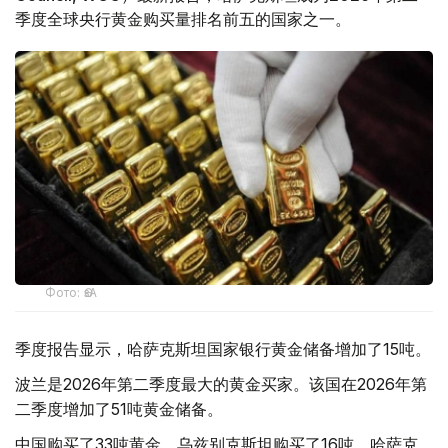
季度全球央行黄金购买量排名前五的国家之一。
Фото: ӨзА
季度报告显示，哈萨克斯坦国家银行黄金储备增加了15吨。
波兰是2026年第二季度最大的黄金买家。该国在2026年第
二季度增加了51吨黄金储备。
中国购买了33吨黄金，乌兹别克斯坦购买了16吨，哈萨克