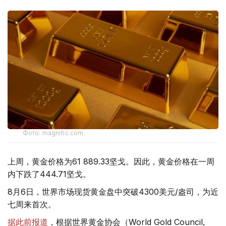
Фото: magnific.com
上周，黄金价格为61 889.33坚戈。因此，黄金价格在一周
内下跌了444.71坚戈。
8月6日，世界市场现货黄金盘中突破4300美元/盎司，为近
七周来首次。
据此前报道
，根据世界黄金协会（World Gold Council,