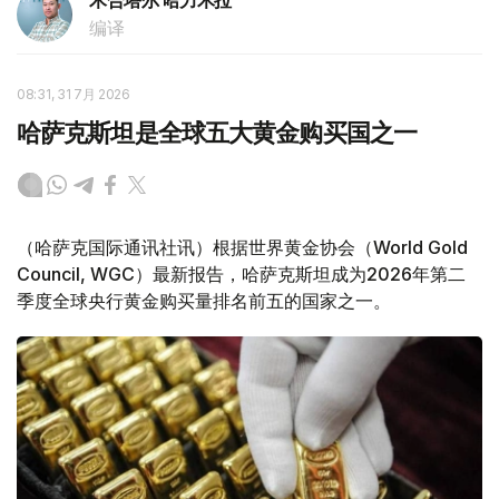
木合塔尔 哈力木拉
编译
08:31, 31 7月 2026
哈萨克斯坦是全球五大黄金购买国之一
（哈萨克国际通讯社讯）根据世界黄金协会（World Gold
Council, WGC）最新报告，哈萨克斯坦成为2026年第二
季度全球央行黄金购买量排名前五的国家之一。