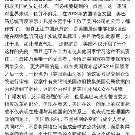
窃取美国的先进技术。 而必须要提到的一点是，这一逻辑
对世界来说，也并不鲜见。在2013年的国情咨文里，奥巴
马总统再度表示：凡是在竞争中击败了美国公司的公司，都
作弊了。 但真正让中国意外的，是美国居然能够如此坦然
地在网络监听问题上实施双重标准，并且做得如此彻底、如
此干脆、如此理直气壮。 遗憾的是，美国不仅开启了一个
这样的先例，而且还正在全力迫使其他国家学习这种不负责
任，而最终乃至唯一的受害者，恰恰是美国宣称需要保护的
网络安全。 更为严重的是，就在美国宣布起诉5名中国黑客
之后一天，一份名为《美国自由法案》的议案被提交到众议
院进行审核，议案中有关限制美国政府搜集美国公民数据的
内容遭到了弱化，这部分内容正是美国国内民众在"棱镜
门"爆发后，反弹最激烈的部分，也是奥巴马政府誓言要大
幅度改革的部分。但现在看来，美国在这一问题上的双重标
准不仅表现在处理与其他国家的关系上，也表现在处理国内
政治问题上。 美国追求的，不是将网络空间当成全人类的
共同财产，不是将网络空间当成全球的公共领域，而是将网
络空间看作是一个大国竞争的全新领域。在这个领域中，美