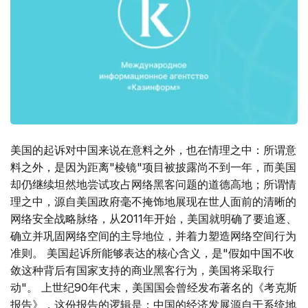
美国的起诉对中国来说在意料之外，也在情理之中：所谓意
料之外，是因为距离"棱镜"项目被披露尚不到一年，而美国
却仍继续坦然地尝试攻占网络黑客问题的道德高地；所谓情
理之中，源自美国政府毫不掩饰地展现在世人面前的清晰的
网络安全战略脉络，从2011年开始，美国就明确了要追逐、
确立并巩固网络空间的主导地位，并着力塑造网络空间行为
准则。 美国起诉所能够表达的核心含义，是"假如中国不收
敛这种背后有国家支持的商业黑客行为，美国将采取行
动"。 上世纪90年代末，美国国会曾经发布著名的《考克斯
报告》，这份报告的逻辑是：中国的经济发展源自于系统地