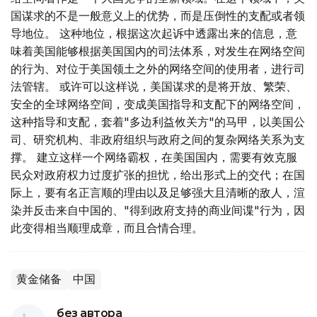
国谋求的不是一般意义上的优势，而是压倒性的支配或者领
导地位。 这种地位，根据这次起诉中透露出来的信息，意
味着美国能够根据美国国内的司法体系，对发生在网络空间
的行为、对位于美国领土之外的网络空间的使用者，进行司
法管辖。 或许可以这样说，美国谋求的是将开放、繁荣、
安全的全球网络空间，变成美国指导和支配下的网络空间，
这种指导和支配，套着"多边利益攸关方"的马甲，以美国公
司、研究机构、非政府组织与政府之间的复杂网络关系为支
撑。 建立这样一个网络霸权，在美国国内，需要有效克服
民众对政府权力过度扩张的担忧，给出形式上的交代；在国
际上，要有名正言顺的理由以及足够强大且清晰的敌人，渲
染并反击来自中国的、"得到政府支持的商业间谍"行为，因
此变得相当顺理成章，而且合情合理。
黄金储备
中国
без автора