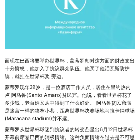
而现在巴西将要举办世界杯，蒙蒂罗却对这方面的财政支出
十分愤怒，他加入了抗议群众队伍。他买了催泪瓦斯防护
镜，就挂在世界杯奖 旁边。
蒙蒂罗现年38岁，是一位酒店工作人员，居住在里约热内
卢 阿马鲁(Santo Amaro)贫民窟。他说，看看世界杯花了
多少钱，老百姓又从中得到了什么好处。 阿马鲁贫民窟满
是迷宫一样的狭窄小巷，距离世界杯决赛场地马拉卡纳球场
(Maracana stadium)并不远。
蒙蒂罗从世界杯球迷到抗议者的转变凸显出6月12日世界杯
开幕前席卷巴西的消极情绪。这种负面情绪在过去是不可思