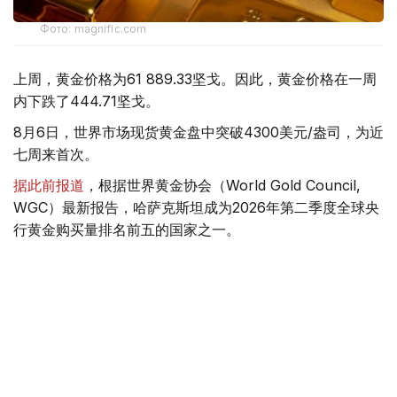
Фото: magnific.com
上周，黄金价格为61 889.33坚戈。因此，黄金价格在一周
内下跌了444.71坚戈。
8月6日，世界市场现货黄金盘中突破4300美元/盎司，为近
七周来首次。
据此前报道
，根据世界黄金协会（World Gold Council,
WGC）最新报告，哈萨克斯坦成为2026年第二季度全球央
行黄金购买量排名前五的国家之一。
季度报告显示，哈萨克斯坦国家银行黄金储备增加了15吨。
黄金储备
哈萨克斯坦
经济
金融
木合塔尔 哈力木拉
编译