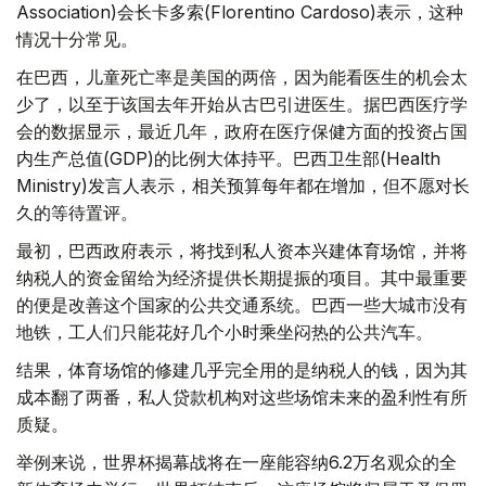
Association)会长卡多索(Florentino Cardoso)表示，这种
情况十分常见。
在巴西，儿童死亡率是美国的两倍，因为能看医生的机会太
少了，以至于该国去年开始从古巴引进医生。据巴西医疗学
会的数据显示，最近几年，政府在医疗保健方面的投资占国
内生产总值(GDP)的比例大体持平。巴西卫生部(Health
Ministry)发言人表示，相关预算每年都在增加，但不愿对长
久的等待置评。
最初，巴西政府表示，将找到私人资本兴建体育场馆，并将
纳税人的资金留给为经济提供长期提振的项目。其中最重要
的便是改善这个国家的公共交通系统。巴西一些大城市没有
地铁，工人们只能花好几个小时乘坐闷热的公共汽车。
结果，体育场馆的修建几乎完全用的是纳税人的钱，因为其
成本翻了两番，私人贷款机构对这些场馆未来的盈利性有所
质疑。
举例来说，世界杯揭幕战将在一座能容纳6.2万名观众的全