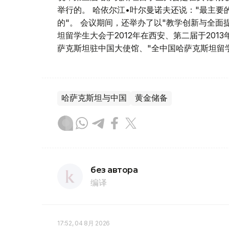
举行的。 哈依尔江•叶尔曼诺夫还说："最主
的"。 会议期间，还举办了以"教学创新与全面
坦留学生大会于2012年在西安、第二届于20
萨克斯坦驻中国大使馆、"全中国哈萨克斯坦留
哈萨克斯坦与中国
黄金储备
без автора
编译
17:52, 04 8月 2026