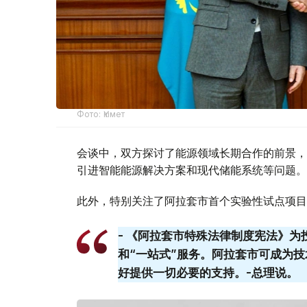
Фото: Үкімет
会谈中，双方探讨了能源领域长期合作的前景，
引进智能能源解决方案和现代储能系统等问题。
此外，特别关注了阿拉套市首个实验性试点项目
- 《阿拉套市特殊法律制度宪法》
和“一站式”服务。阿拉套​​市可成
好提供一切必要的支持。-总理说。