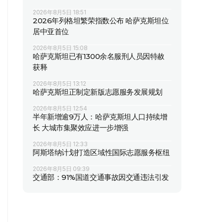
2026年8月5日 18:51
2026年列格坦繁荣指数公布 哈萨克斯坦位
居中亚首位
2026年8月5日 15:08
哈萨克斯坦已有1300余名服刑人员因特赦
获释
2026年8月5日 13:12
哈萨克斯坦正制定新版志愿服务发展规划
2026年8月5日 12:54
半年新增逾9万人：哈萨克斯坦人口持续增
长 大城市集聚效应进一步增强
2026年8月5日 12:33
阿斯塔纳计划打造区域性国际志愿服务枢纽
2026年8月5日 09:39
交通部：91%国道交通事故因交通违法引发