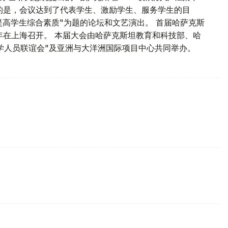
要的是，会议达到了代表学生、激励学生、服务学生的目
提高学生综合素质"为题的论坛和文艺演出。 首届哈萨克斯
13年在上海召开。 本届大会由哈萨克斯坦教育和科技部、哈
学人员联谊会"及亚洲与大洋洲国际项目中心共同举办。