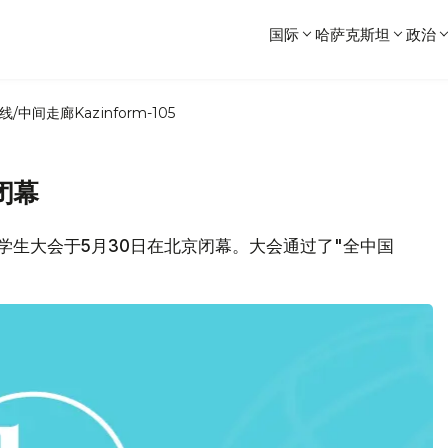
国际
哈萨克斯坦
政治
线/中间走廊
Kazinform-105
闭幕
学生大会于5月30日在北京闭幕。大会通过了"全中国