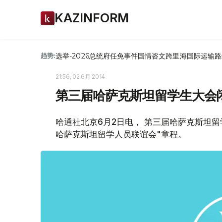
KAZINFORM
选举-2026
总统府
任免
事件
国情咨文
跨里海国际运输路
趋势:
21:56, 02 6月 2014
第三届哈萨克斯坦留学生大会
哈通社北京6月2日电， 第三届哈萨克斯坦留
哈萨克斯坦留学人员联谊会"章程。