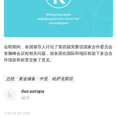
会晤期间，各国领导人讨论了第四届突厥语国家合作委员会
首脑峰会议程相关问题，就各国在国际和地区框架下多边合
作现状和前景交换了意见。
总统
黄金储备
中亚
哈萨克斯坦
без автора
编译
17:15, 06 8月 2026