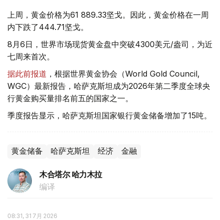
上周，黄金价格为61 889.33坚戈。因此，黄金价格在一周
内下跌了444.71坚戈。
8月6日，世界市场现货黄金盘中突破4300美元/盎司，为近
七周来首次。
据此前报道
，根据世界黄金协会（World Gold Council,
WGC）最新报告，哈萨克斯坦成为2026年第二季度全球央
行黄金购买量排名前五的国家之一。
季度报告显示，哈萨克斯坦国家银行黄金储备增加了15吨。
黄金储备
哈萨克斯坦
经济
金融
木合塔尔 哈力木拉
编译
08:31, 31 7月 2026