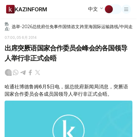
中文
KAZINFORM
热
选举-2026
总统府
任免
事件
国情咨文
跨里海国际运输路线/中间走
点:
07:00, 05 6月 2014
出席突厥语国家合作委员会峰会的各国领导
人举行非正式会晤
哈通社博德鲁姆6月5日电，据总统府新闻局消息，突厥语
国家合作委员会各成员国领导人举行非正式会晤。