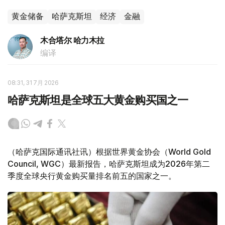
黄金储备
哈萨克斯坦
经济
金融
木合塔尔 哈力木拉
编译
08:31, 31 7月 2026
哈萨克斯坦是全球五大黄金购买国之一
（哈萨克国际通讯社讯）根据世界黄金协会（World Gold
Council, WGC）最新报告，哈萨克斯坦成为2026年第二
季度全球央行黄金购买量排名前五的国家之一。