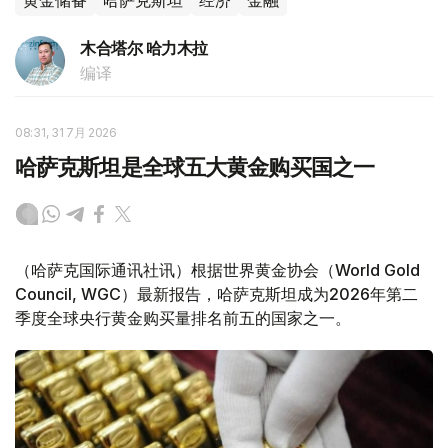
黄金储备
哈萨克斯坦
经济
金融
木合塔尔 哈力木拉
编译
08:31, 31 7月 2026
哈萨克斯坦是全球五大黄金购买国之一
（哈萨克国际通讯社讯）根据世界黄金协会（World Gold
Council, WGC）最新报告，哈萨克斯坦成为2026年第二
季度全球央行黄金购买量排名前五的国家之一。