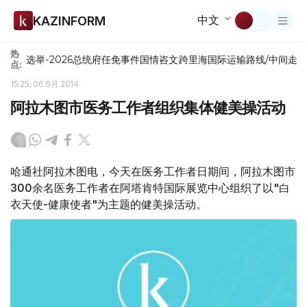
中文
KAZINFORM
热
选举-2026
总统府
任免
事件
国情咨文
跨里海国际运输路线/中间走
点:
15:25, 06 6月 2014
阿拉木图市医务工作者组织集体健美操活动
哈通社阿拉木图电，今天在医务工作者日期间，阿拉木图市
300余名医务工作者在阿塔肯特国际展览中心组织了以"白
衣天使-健康使者"为主题的健美操活动。