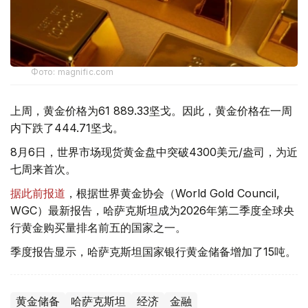
Фото: magnific.com
上周，黄金价格为61 889.33坚戈。因此，黄金价格在一周
内下跌了444.71坚戈。
8月6日，世界市场现货黄金盘中突破4300美元/盎司，为近
七周来首次。
据此前报道
，根据世界黄金协会（World Gold Council,
WGC）最新报告，哈萨克斯坦成为2026年第二季度全球央
行黄金购买量排名前五的国家之一。
季度报告显示，哈萨克斯坦国家银行黄金储备增加了15吨。
黄金储备
哈萨克斯坦
经济
金融