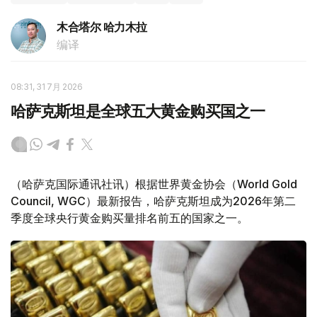
木合塔尔 哈力木拉
编译
08:31, 31 7月 2026
哈萨克斯坦是全球五大黄金购买国之一
（哈萨克国际通讯社讯）根据世界黄金协会（World Gold
Council, WGC）最新报告，哈萨克斯坦成为2026年第二
季度全球央行黄金购买量排名前五的国家之一。