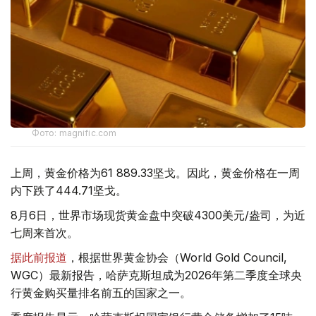
Фото: magnific.com
上周，黄金价格为61 889.33坚戈。因此，黄金价格在一周
内下跌了444.71坚戈。
8月6日，世界市场现货黄金盘中突破4300美元/盎司，为近
七周来首次。
据此前报道
，根据世界黄金协会（World Gold Council,
WGC）最新报告，哈萨克斯坦成为2026年第二季度全球央
行黄金购买量排名前五的国家之一。