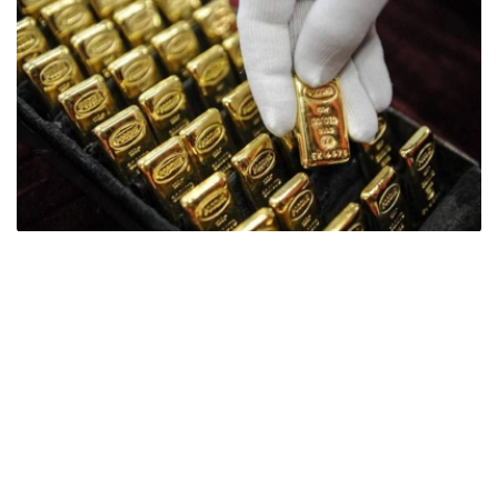
Фото: ӨзА
季度报告显示，哈萨克斯坦国家银行黄金储备增加了15吨。
波兰是2026年第二季度最大的黄金买家。该国在2026年第
二季度增加了51吨黄金储备。
中国购买了33吨黄金，乌兹别克斯坦购买了16吨，哈萨克
斯坦购买了15吨。约旦和捷克共和国的中央银行也分别增加
了6吨黄金储备。