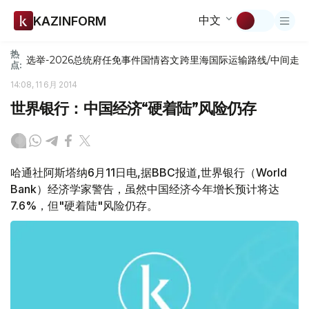
中文
KAZINFORM
热
选举-2026
总统府
任免
事件
国情咨文
跨里海国际运输路线/中间走
点:
14:08, 11 6月 2014
世界银行：中国经济“硬着陆”风险仍存
哈通社阿斯塔纳6月11日电,据BBC报道,世界银行（World
Bank）经济学家警告，虽然中国经济今年增长预计将达
7.6%，但"硬着陆"风险仍存。