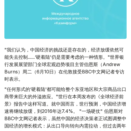
"我们认为，中国经济的挑战还是存在的，经济放缓依然可
能失去控制......‘硬着陆'仍是需要考虑的一种情形。"世界银
行发展展望部门全球宏观趋势项目主管伯恩斯（Andrew
Burns）周二（6月10日）在伦敦接受BBC中文网记者专访
时表示。
"任何形式的‘硬着陆'都可能给整个东亚地区和大宗商品出口
商带来巨大的外溢效应。"世行在本周发布的《全球经济前
景》报告中这样写道。就中国而言，世行预测，中国经济增
速将继续放缓，到2016年达7.4%。 "一场硬仗" 伯恩斯对
BBC中文网记者表示，虽然中国的经济决策者正试图调整中
国经济的增长模式：从出口导向转向内需拉动，但过去两年