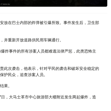
安放在巴士内部的炸弹被引爆所致。事件发生后，卫生部
，并重新开放道路供民用车辆通行。
怖爆炸事件的所有涉案人员都难逃法律严惩，此类恐怖主
责此次袭击，他表示，针对平民的袭击和破坏安全稳定的
保护民众，追查涉案人员。
结果。
7日，大马士革市中心旅游部大楼附近发生两起爆炸，造