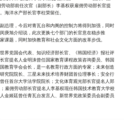
佣劳动部前任次官（副部长）李基权获雇佣劳动部长官提
。海洋水产部长官李柱荣留任。
副总理，今后对青瓦台和内阁的控制力将得到加强，同时
闵庚旭介绍说，此次更换七个部门的长官意在稳步推
大国家课题，同时加快教育和社会文化方面的改革步伐。
世界党国会代表、知识经济部长官、《韩国经济》报社评
长官提名人金明洙曾任国家教育课程政策咨询委员、韩国
国教育学会会长，是一名教育行政方面的专家；未来创造
研究院院长、三星未来技术培养财团首位理事长；安全行
曾任首尔大学法学院院长；文化体育观光部长官提名人郑
人；雇佣劳动部长官提名人李基权现任韩国技术教育大学校
人金姬廷曾任青瓦台发言人、新世界党政策委员会副委员