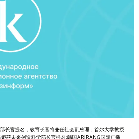
部长官提名，教育长官将兼任社会副总理；首尔大学教授
姬获未来创造科学部长官提名;韩国ARIRANG国际广播