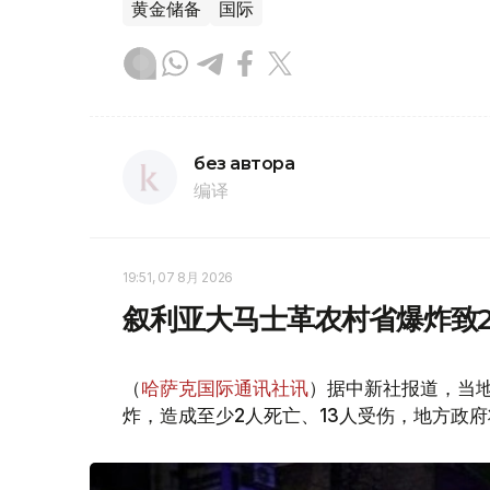
黄金储备
国际
без автора
编译
19:51, 07 8月 2026
叙利亚大马士革农村省爆炸致2
（
哈萨克国际通讯社讯
）据中新社报道，当
炸，造成至少2人死亡、13人受伤，地方政