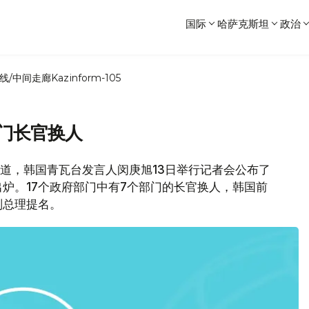
国际
哈萨克斯坦
政治
线/中间走廊
Kazinform-105
门长官换人
报道，韩国青瓦台发言人闵庚旭13日举行记者会公布了
炉。17个政府部门中有7个部门的长官换人，韩国前
副总理提名。