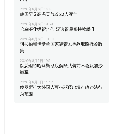
2026年8月6日 16:10
韩国罕见高温天气致23人死亡
2026年8月6日 14:54
哈乌深化经贸合作 双边贸易额持续攀升
2026年8月6日 08:58
阿拉伯和伊斯兰国家谴责以色列耶路撒冷政
策
2026年8月5日 19:54
以总理称哈马斯彻底解除武装前不会从加沙
撤军
2026年8月5日 14:42
俄罗斯扩大外国人可被驱逐出境行政违法行
为范围