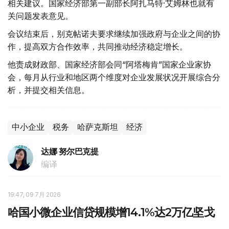
相关建议。国家经济部第一副部长阿扎马特·艾姆林也就有
关问题发表意见。
会议结束后，别克帖诺夫要求继续加强政府与企业之间的协
作，提高双方合作效率，共同推动经济稳定增长。
他责成财政部、国家经济部会同“阿塔梅肯”国家企业家协
会，每月从行业和地区两个维度对企业发展状况开展综合分
析，并提交相关信息。
中小企业
税务
哈萨克斯坦
经济
达娜 努尔巴克提
编译
19:47, 09 7月 2026
哈国小微企业信贷规模增14.1%达2万亿坚戈