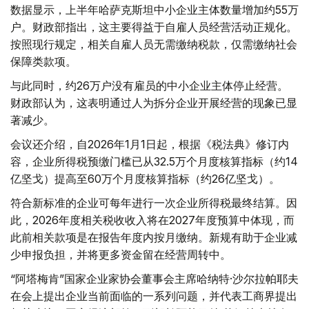
数据显示，上半年哈萨克斯坦中小企业主体数量增加约55万
户。财政部指出，这主要得益于自雇人员经营活动正规化。
按照现行规定，相关自雇人员无需缴纳税款，仅需缴纳社会
保障类款项。
与此同时，约26万户没有雇员的中小企业主体停止经营。
财政部认为，这表明通过人为拆分企业开展经营的现象已显
著减少。
会议还介绍，自2026年1月1日起，根据《税法典》修订内
容，企业所得税预缴门槛已从32.5万个月度核算指标（约14
亿坚戈）提高至60万个月度核算指标（约26亿坚戈）。
符合新标准的企业可每年进行一次企业所得税最终结算。因
此，2026年度相关税收收入将在2027年度预算中体现，而
此前相关款项是在报告年度内按月缴纳。新规有助于企业减
少申报负担，并将更多资金留在经营周转中。
“阿塔梅肯”国家企业家协会董事会主席哈纳特·沙尔拉帕耶夫
在会上提出企业当前面临的一系列问题，并代表工商界提出