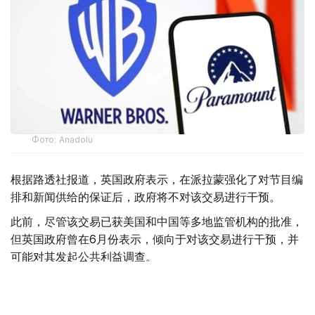
Фото: Аnadolu
根据路透社报道，英国政府表示，在派拉蒙强化了对节目编
排和新闻供给的保证后，政府将不对该交易进行干预。
此前，尽管该交易已获美国和中国等多地监管机构的批准，
但英国政府曾在6月份表示，倾向于对该交易进行干预，并
可能对其发起公共利益调查。
政府指出，派拉蒙天舞首席执行官埃里森（David Ellison）
所提供的保证，已解决英国文化、媒体和体育大臣南迪