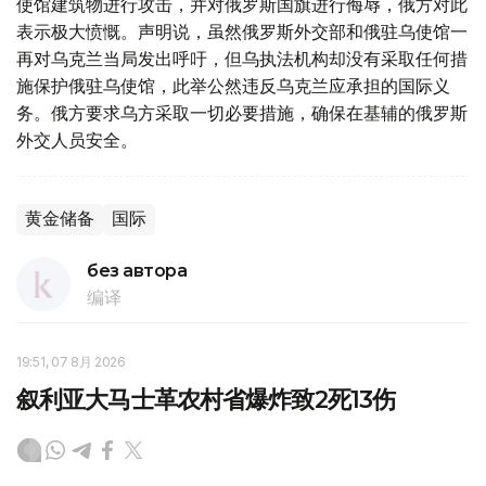
使馆建筑物进行攻击，并对俄罗斯国旗进行侮辱，俄方对此
表示极大愤慨。声明说，虽然俄罗斯外交部和俄驻乌使馆一
再对乌克兰当局发出呼吁，但乌执法机构却没有采取任何措
施保护俄驻乌使馆，此举公然违反乌克兰应承担的国际义
务。俄方要求乌方采取一切必要措施，确保在基辅的俄罗斯
外交人员安全。
黄金储备
国际
без автора
编译
19:51, 07 8月 2026
叙利亚大马士革农村省爆炸致2死13伤