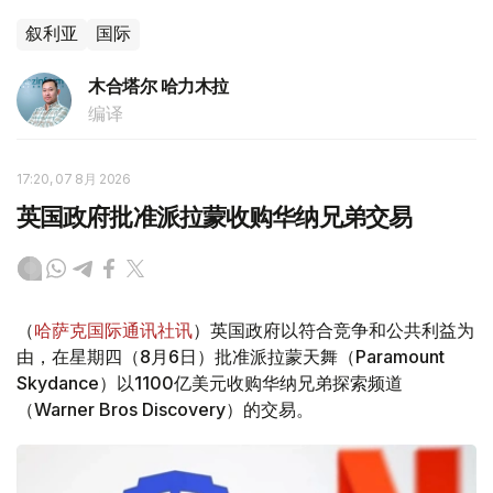
叙利亚
国际
木合塔尔 哈力木拉
编译
17:20, 07 8月 2026
英国政府批准派拉蒙收购华纳兄弟交易
（
哈萨克国际通讯社讯
）英国政府以符合竞争和公共利益为
由，在星期四（8月6日）批准派拉蒙天舞（Paramount
Skydance）以1100亿美元收购华纳兄弟探索频道
（Warner Bros Discovery）的交易。