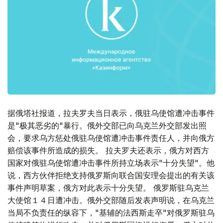
据俄塔社报道，拉夫罗夫当日表示，俄驻乌使馆遭冲击事件
是"极其恶劣的"暴行。俄外交部已向乌克兰外交部发出照
会，要求乌方惩处俄驻乌使馆遭冲击事件责任人，并向俄方
赔偿该事件所造成的损失。 拉夫罗夫还表示，俄方对西方
国家对俄驻乌使馆遭冲击事件所持立场表示"十分失望"。他
说，西方伙伴拒绝支持俄罗斯向联合国安理会提出的有关该
事件声明草案，俄方对此表示十分失望。 俄罗斯驻乌克兰
大使馆１４日遭冲击。俄外交部随后发表声明说，在乌克兰
当局不负责任的纵容下，"基辅的法西斯走卒"对俄罗斯驻乌