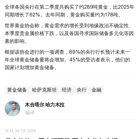
全球各国央行在第二季度共购买了约289吨黄金，比2025年
同期增长了62%。去年同期，黄金购买量约为178吨。
世界黄金协会称，黄金需求的增长受到地缘政治不确定性、
本季度贵金属价格下跌，以及各国寻求国际储备多元化等因
素的影响。
根据该协会进行的一项调查，89%的央行行长预计未来一
年全球黄金储备量将会增加。45%的受访者表示，他们的
国家计划增加黄金储备。
黄金储备
哈萨克斯坦
经济
央行
金融
木合塔尔 哈力木拉
编译
12:31, 30 7月 2026