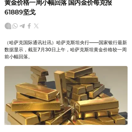
黄金价格一周小幅回落 国内金价每克报
61889坚戈
（哈萨克国际通讯社讯）哈萨克斯坦央行——国家银行最新
数据显示，截至7月30日上午，哈萨克斯坦黄金价格较一周
前小幅回落。