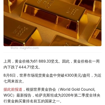
Фото: magnific.com
上周，黄金价格为61 889.33坚戈。因此，黄金价格在一周
内下跌了444.71坚戈。
8月6日，世界市场现货黄金盘中突破4300美元/盎司，为近
七周来首次。
据此前报道
，根据世界黄金协会（World Gold Council,
WGC）最新报告，哈萨克斯坦成为2026年第二季度全球央
行黄金购买量排名前五的国家之一。