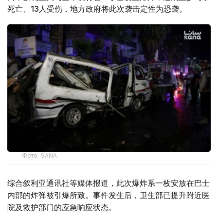
死亡、13人受伤，地方政府将此次袭击定性为恐袭。
Фото: SANA
综合叙利亚通讯社等媒体报道，此次爆炸系一枚安放在巴士
内部的炸弹被引爆所致。事件发生后，卫生部已提升附近医
院及救护部门的应急响应状态。