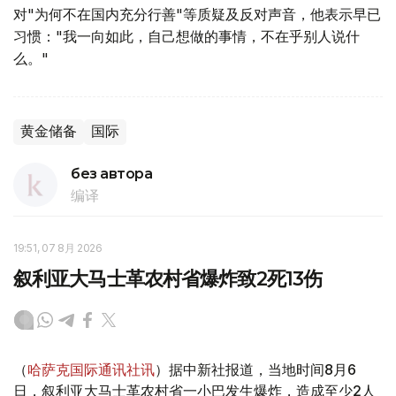
对"为何不在国内充分行善"等质疑及反对声音，他表示早已
习惯："我一向如此，自己想做的事情，不在乎别人说什
么。"
黄金储备
国际
без автора
编译
19:51, 07 8月 2026
叙利亚大马士革农村省爆炸致2死13伤
（
哈萨克国际通讯社讯
）据中新社报道，当地时间8月6
日，叙利亚大马士革农村省一小巴发生爆炸，造成至少2人