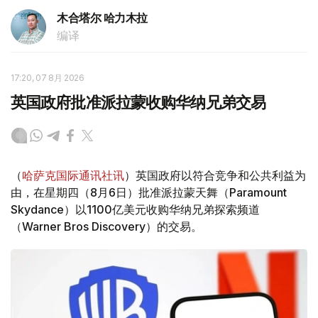
木合塔尔 哈力木拉
编译
17:20, 07 8月 2026
英国政府批准派拉蒙收购华纳兄弟交易
（
哈萨克国际通讯社讯
）英国政府以符合竞争和公共利益为
由，在星期四（8月6日）批准派拉蒙天舞（Paramount
Skydance）以1100亿美元收购华纳兄弟探索频道
（Warner Bros Discovery）的交易。