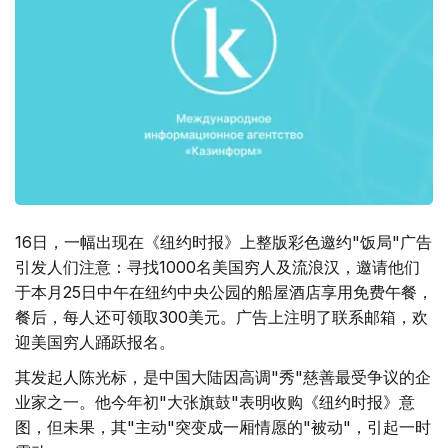
16日，一幅出现在《纽约时报》上整版彩色邀约"饭局"广告
引发人们注意：寻找1000名美国穷人及流浪汉，邀请他们
于本月25日中午在纽约中央公园的船屋酒店享用免费午餐，
餐后，每人还可领取300美元。广告上注明了联系邮箱，欢
迎美国穷人踊跃报名。
其发起人陈光标，是中国大陆因高调"秀"慈善最受争议的企
业家之一。他今年初"大张旗鼓"表明收购《纽约时报》意
图，但未果，其"主动"突变成一厢情愿的"被动"，引起一时