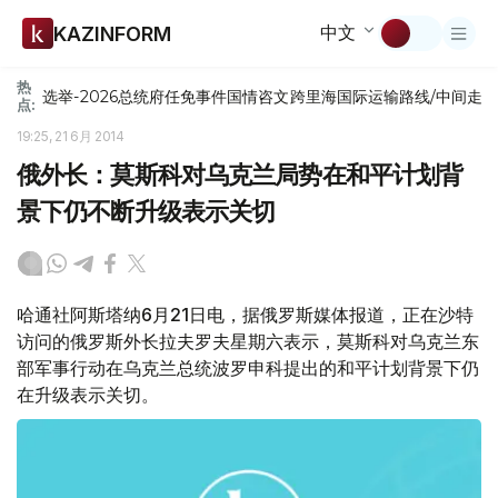
中文
KAZINFORM
热
选举-2026
总统府
任免
事件
国情咨文
跨里海国际运输路线/中间走
点:
19:25, 21 6月 2014
俄外长：莫斯科对乌克兰局势在和平计划背
景下仍不断升级表示关切
哈通社阿斯塔纳6月21日电，据俄罗斯媒体报道，正在沙特
访问的俄罗斯外长拉夫罗夫星期六表示，莫斯科对乌克兰东
部军事行动在乌克兰总统波罗申科提出的和平计划背景下仍
在升级表示关切。