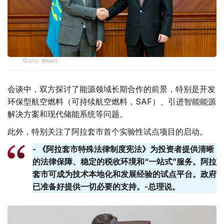
Фото: Үкімет
会谈中，双方探讨了能源领域长期合作的前景，特别是开发
环保型航空燃料（可持续航空燃料，SAF）、引进智能能源
解决方案和现代储能系统等问题。
此外，特别关注了阿拉套市首个实验性试点项目的启动。
- 《阿拉套市特殊法律制度宪法》为投资者提供清晰
的法律保障、稳定的税收环境和“一站式”服务。阿拉
套​​市可成为技术本地化和发展经验的试点平台。政府
已准备好提供一切必要的支持。-总理说。