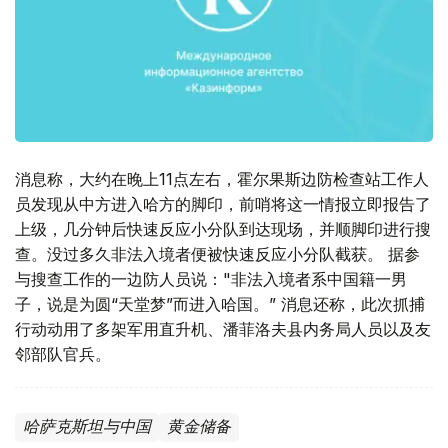
消息称，大约在晚上11点左右，霍尔果斯边防检查站工作人
员发现从中方进入哈方的脚印，前哨将这一情报立即报告了
上级，几分钟后快速反应小分队到达现场，并顺脚印进行搜
查。没过多久非法入境者便被快速反应小分队截获。 据参
与搜查工作的一边防人员说："非法入境者系中国籍一男
子，说是为圆“天堂梦”而进入哈国。” 消息还称，此次抓捕
行动动用了多架军用直升机、潘菲洛夫县内务局人员以及友
邻部队官兵。
哈萨克斯坦与中国
黄金储备