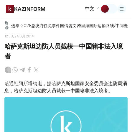
中文
KAZINFORM
热
选举-2026
总统府
任免
事件
国情咨文
跨里海国际运输路线/中间走
点:
12:53, 24 6月 2014
哈萨克斯坦边防人员截获一中国籍非法入境
者
哈通社阿斯塔纳电，据哈萨克斯坦国家安全委员会边防局消
息，哈萨克斯坦边防人员截获一中国籍非法入境者。