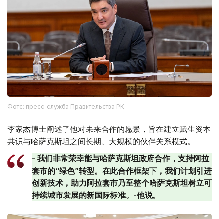
Фото: пресс-служба Правительства РК
李家杰博士阐述了他对未来合作的愿景，旨在建立赋生资本
共识与哈萨克斯坦之间长期、大规模的伙伴关系模式。
- 我们非常荣幸能与哈萨克斯坦政府合作，支持阿拉
套市的“绿色”转型。在此合作框架下，我们计划引进
创新技术，助力阿拉套市乃至整个哈萨克斯坦树立可
持续城市发展的新国际标准。-他说。