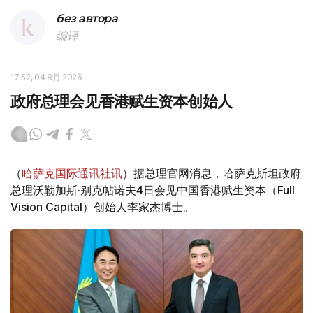
без автора
编译
17:52, 04 8月 2026
政府总理会见香港赋生资本创始人
（
哈萨克国际通讯社讯
）据总理官网消息，哈萨克斯坦政府
总理沃勒加斯·别克帖诺夫4日会见中国香港赋生资本（Full
Vision Capital）创始人李家杰博士。