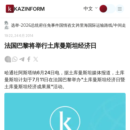
中文
KAZINFORM
热
选举-2026
总统府
任免
事件
国情咨文
跨里海国际运输路线/中间走
点:
19:22, 24 6月 2014
法国巴黎将举行土库曼斯坦经济日
哈通社阿斯塔纳6月24日电，据土库曼斯坦媒体报道，土库
曼斯坦计划于7月11日在法国巴黎举办"土库曼斯坦经济日暨
土库曼斯坦经济成果展"活动。