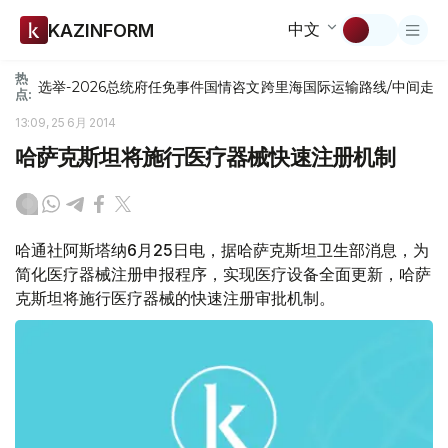
中文
KAZINFORM
热
选举-2026
总统府
任免
事件
国情咨文
跨里海国际运输路线/中间走
点:
13:09, 25 6月 2014
哈萨克斯坦将施行医疗器械快速注册机制
哈通社阿斯塔纳6月25日电，据哈萨克斯坦卫生部消息，为
简化医疗器械注册申报程序，实现医疗设备全面更新，哈萨
克斯坦将施行医疗器械的快速注册审批机制。