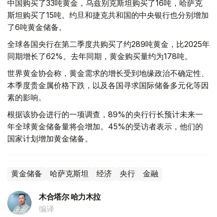
中国购买了33吨黄金，乌兹别克斯坦购买了16吨，哈萨克
斯坦购买了15吨。约旦和捷克共和国的中央银行也分别增加
了6吨黄金储备。
全球各国央行在第二季度共购买了约289吨黄金，比2025年
同期增长了62%。去年同期，黄金购买量约为178吨。
世界黄金协会称，黄金需求的增长受到地缘政治不确定性、
本季度贵金属价格下跌，以及各国寻求国际储备多元化等因
素的影响。
根据该协会进行的一项调查，89%的央行行长预计未来一
年全球黄金储备量将会增加。45%的受访者表示，他们的
国家计划增加黄金储备。
黄金储备
哈萨克斯坦
经济
央行
金融
木合塔尔 哈力木拉
编译