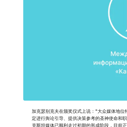
加克瑟别克夫在颁奖仪式上说："大众媒体地位
定进行舆论引导、提供决策参考的圣神使命和职
克斯坦媒体已顺利走过初期的形成阶段，目前正