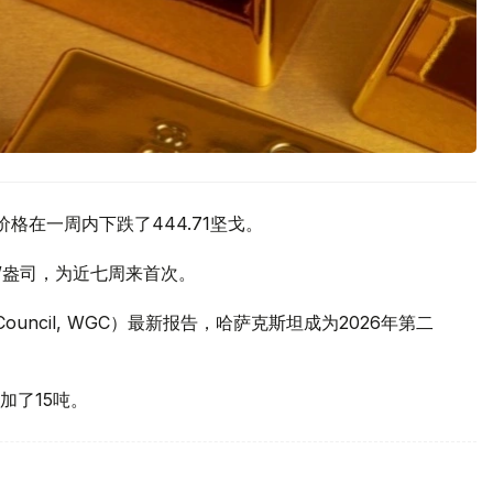
价格在一周内下跌了444.71坚戈。
元/盎司，为近七周来首次。
 Council, WGC）最新报告，哈萨克斯坦成为2026年第二
加了15吨。