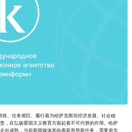
特殊、任务艰巨、履行着为哈萨克斯坦经济发展、社会稳
责，在弘扬爱国主义教育方面起着不可代替的作用。哈萨
走向成熟，当前新闻媒体面临着新形势新任务，需要肩负