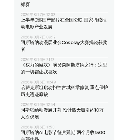
标赛
2026年8月7日 12:32
上半年6部国产影片在全国公映 国家持续推
动电影产业发展
2026年8月7日 09:12
阿斯塔纳动漫展业余Cosplay大赛揭晓获奖
者
2026年8月6日 21:12
《权力的游戏》演员谈阿斯塔纳之行：这里
的一切都让我喜欢
2026年8月6日 16:49
哈萨克斯坦启动扫兰古城科学修复 重点保护
历史遗迹原貌
2026年8月6日 12:54
阿斯塔纳动漫展开幕 预计四天吸引约10万
人次观展
2026年8月6日 11:53
阿斯塔纳AI电影节征片延期 两个月收1500
余部作品