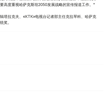
要高度重视哈萨克斯坦2050发展战略的宣传报道工作。"
辑塔拉克夫、«КТК»电视台记者部主任克拉琴科、哈萨克
统奖。