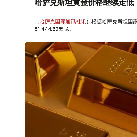
哈萨克斯坦黄金价格继续走低
（
哈萨克国际通讯社讯
）根据哈萨克斯坦国家
61 444.62坚戈。