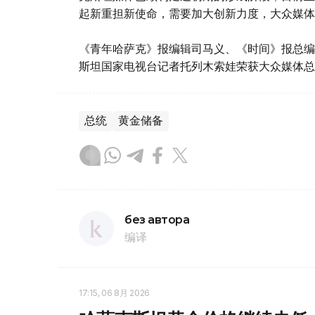
起新重担新使命，需要加大创新力度，大众媒体
《青年哈萨克》报编辑司马义、《时间》报总编
斯坦国家电视台记者托列木索娃荣获大众媒体总
总统
黄金储备
без автора
编译
17:15, 06 8月 2026