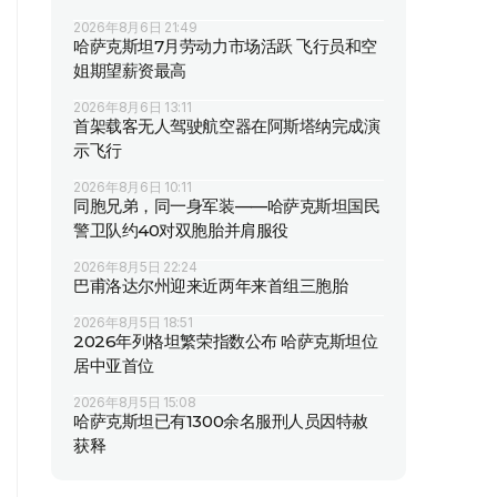
2026年8月6日 21:49
哈萨克斯坦7月劳动力市场活跃 飞行员和空
姐期望薪资最高
2026年8月6日 13:11
首架载客无人驾驶航空器在阿斯塔纳完成演
示飞行
2026年8月6日 10:11
同胞兄弟，同一身军装——哈萨克斯坦国民
警卫队约40对双胞胎并肩服役
2026年8月5日 22:24
巴甫洛达尔州迎来近两年来首组三胞胎
2026年8月5日 18:51
2026年列格坦繁荣指数公布 哈萨克斯坦位
居中亚首位
2026年8月5日 15:08
哈萨克斯坦已有1300余名服刑人员因特赦
获释