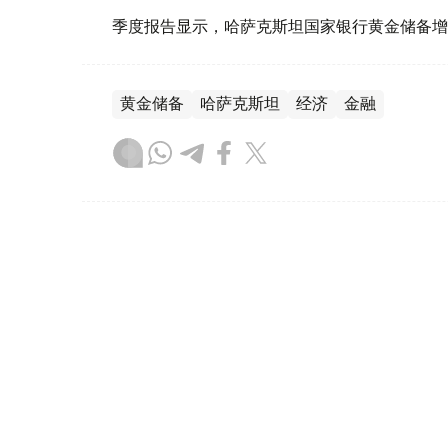
季度报告显示，哈萨克斯坦国家银行黄金储备增
黄金储备
哈萨克斯坦
经济
金融
木合塔尔 哈力木拉
编译
08:31, 31 7月 2026
哈萨克斯坦是全球五大黄金购