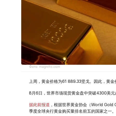
Фото: magnific.com
上周，黄金价格为61 889.33坚戈。因此，黄金
8月6日，世界市场现货黄金盘中突破4300美
据此前报道
，根据世界黄金协会（World Gold
季度全球央行黄金购买量排名前五的国家之一。