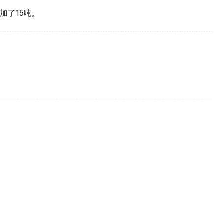
加了15吨。
买国之一