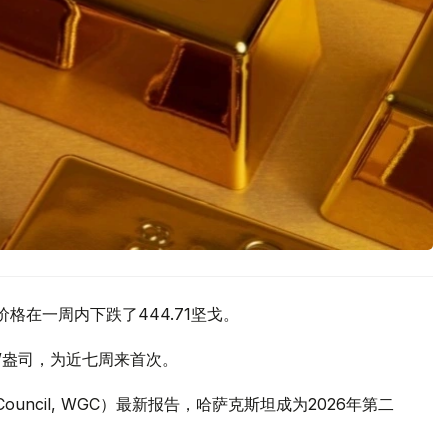
价格在一周内下跌了444.71坚戈。
元/盎司，为近七周来首次。
 Council, WGC）最新报告，哈萨克斯坦成为2026年第二