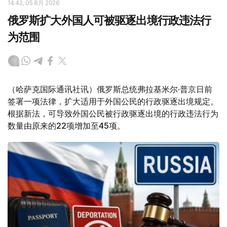
14:42, 05 8月 2026
俄罗斯扩大外国人可被驱逐出境行政违法行
为范围
（哈萨克国际通讯社讯）俄罗斯总统弗拉基米尔·普京日前
签署一项法律，扩大适用于外国公民的行政驱逐出境规定。
根据新法，可导致外国公民被行政驱逐出境的行政违法行为
数量由原来的22项增加至45项。