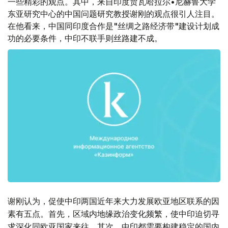
一些精彩的观点。其中，来自印度贾瓦哈拉尔•尼赫鲁大学
东亚研究中心的中国问题研究教授谢刚的观点很引人注目。
在他看来，中国同印度合作是"丝绸之路经济带"建设计划成
功的必要条件，中印不联手则丝路建不成。
谢刚认为，促使中印两国近年来大力发展欧亚地区联系的因
素有五点。首先，区域内地缘政治变化频繁，使中印迫切寻
求深化同欧亚国家来往。其次，中印都需要构建稳定的国内