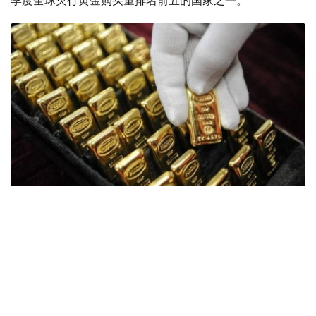
季度全球央行黄金购买量排名前五的国家之一。
Фото: ӨзА
季度报告显示，哈萨克斯坦国家银行黄金储备增加了15吨。
波兰是2026年第二季度最大的黄金买家。该国在2026年第
二季度增加了51吨黄金储备。
中国购买了33吨黄金，乌兹别克斯坦购买了16吨，哈萨克