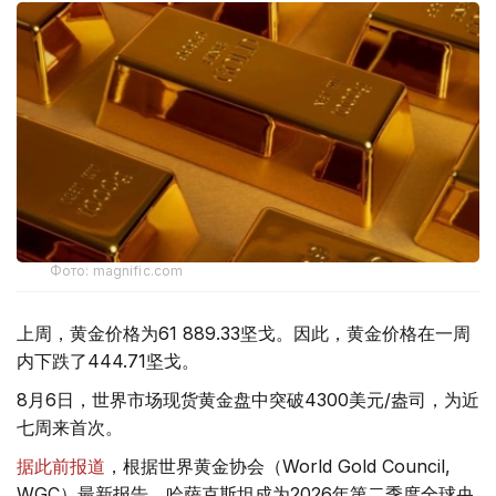
Фото: magnific.com
上周，黄金价格为61 889.33坚戈。因此，黄金价格在一周
内下跌了444.71坚戈。
8月6日，世界市场现货黄金盘中突破4300美元/盎司，为近
七周来首次。
据此前报道
，根据世界黄金协会（World Gold Council,
WGC）最新报告，哈萨克斯坦成为2026年第二季度全球央