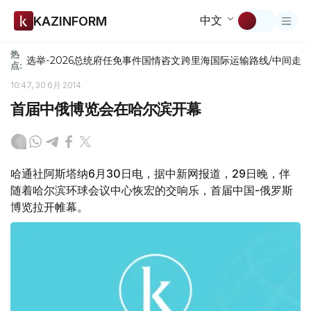
中文
KAZINFORM
热
选举-2026
总统府
任免
事件
国情咨文
跨里海国际运输路线/中间走
点:
10:47, 30 6月 2014
首届中俄博览会在哈尔滨开幕
哈通社阿斯塔纳6月30日电，据中新网报道，29日晚，伴
随着哈尔滨环球会议中心恢宏的交响乐，首届中国-俄罗斯
博览拉开帷幕。