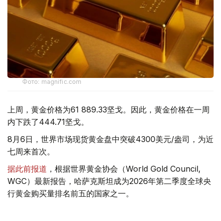
Фото: magnific.com
上周，黄金价格为61 889.33坚戈。因此，黄金价格在一周
内下跌了444.71坚戈。
8月6日，世界市场现货黄金盘中突破4300美元/盎司，为近
七周来首次。
据此前报道
，根据世界黄金协会（World Gold Council,
WGC）最新报告，哈萨克斯坦成为2026年第二季度全球央
行黄金购买量排名前五的国家之一。
季度报告显示，哈萨克斯坦国家银行黄金储备增加了15吨。