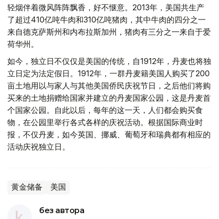
轻烟伴着微风阵阵飘香，好不惬意。2013年，美国共生产
了超过410亿吨牛肉和310亿吨猪肉，其中牛肉的四分之一
来自德克萨斯州和内布拉斯加州，猪肉有三分之一来自于爱
荷华州。
如今，独立日不仅仅是美国的传统，自1912年，丹麦也将独
立日定为法定假日。1912年，一群丹麦籍美国人购买了200
亩土地用以与家人与其他美国侨民庆祝节日，之后他们将购
买来的土地捐赠给国家并建立的丹麦国家公园，这是丹麦首
个国家公园。自此以后，每年的这一天，人们都会购买食
物，在公园里举行各式各样的庆祝活动。根据国际商业时
报，不仅丹麦，如今英国、挪威、葡萄牙和瑞典都有相应的
活动庆祝独立日。
黄金储备
美国
без автора