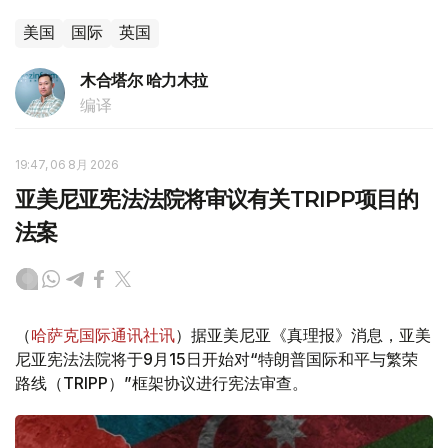
美国
国际
英国
木合塔尔 哈力木拉
编译
19:47, 06 8月 2026
亚美尼亚宪法法院将审议有关TRIPP项目的
法案
（
哈萨克国际通讯社讯
）据亚美尼亚《真理报》消息，亚美
尼亚宪法法院将于9月15日开始对“特朗普国际和平与繁荣
路线（TRIPP）”框架协议进行宪法审查。