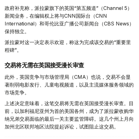
政府补充称，派拉蒙旗下的英国“第五频道”（Channel 5）
新闻业务，在编辑权上将与CNN国际台（CNN
International）和哥伦比亚广播公司新闻台（CBS News）
保持独立。
派拉蒙对这一决定表示欢迎，称这为完成该交易的“重要里
程碑”。
交易将无需在英国接受漫长审查
此外，英国竞争与市场管理局（CMA）也说，交易不会显
著削弱电影发行、儿童电视频道，以及主流媒体服务领域的
市场竞争。
上述决定意味着，这笔交易将无需在英国接受漫长审查。目
前，以加利福尼亚州为首的美国各州，成为了派拉蒙收购华
纳兄弟交易面临的最后一关主要监管障碍。这几个州上月向
加州北区联邦地区法院提起诉讼，试图阻止这交易。