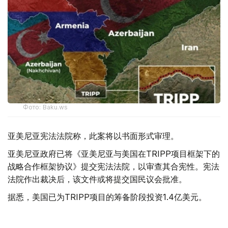
Фото: Baku.ws
亚美尼亚宪法法院称，此案将以书面形式审理。
亚美尼亚政府已将《亚美尼亚与美国在TRIPP项目框架下的
战略合作框架协议》提交宪法法院，以审查其合宪性。宪法
法院作出裁决后，该文件或将提交国民议会批准。
据悉，美国已为TRIPP项目的筹备阶段投资1.4亿美元。