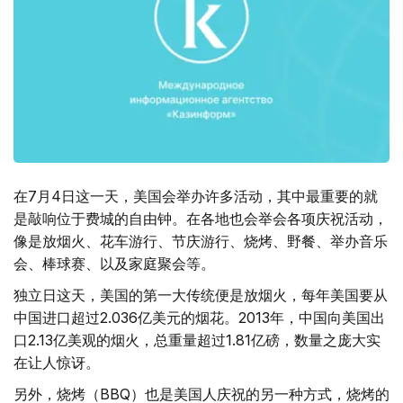
在7月4日这一天，美国会举办许多活动，其中最重要的就
是敲响位于费城的自由钟。在各地也会举会各项庆祝活动，
像是放烟火、花车游行、节庆游行、烧烤、野餐、举办音乐
会、棒球赛、以及家庭聚会等。
独立日这天，美国的第一大传统便是放烟火，每年美国要从
中国进口超过2.036亿美元的烟花。2013年，中国向美国出
口2.13亿美观的烟火，总重量超过1.81亿磅，数量之庞大实
在让人惊讶。
另外，烧烤（BBQ）也是美国人庆祝的另一种方式，烧烤的