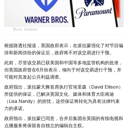
Фото: Аnadolu
根据路透社报道，英国政府表示，在派拉蒙强化了对节目编
排和新闻供给的保证后，政府将不对该交易进行干预。
此前，尽管该交易已获美国和中国等多地监管机构的批准，
但英国政府曾在6月份表示，倾向于对该交易进行干预，并
可能对其发起公共利益调查。
政府指出，派拉蒙天舞首席执行官埃里森（David Ellison）
所提供的保证，已解决英国文化、媒体和体育大臣南迪
（Lisa Nandy）的担忧，这些保证将转化为具有法律约束
力的承诺。
政府指出，派拉蒙已同意，合并后集团在英国的有线电视和
点播服务将保留各自独立的编辑自主权。