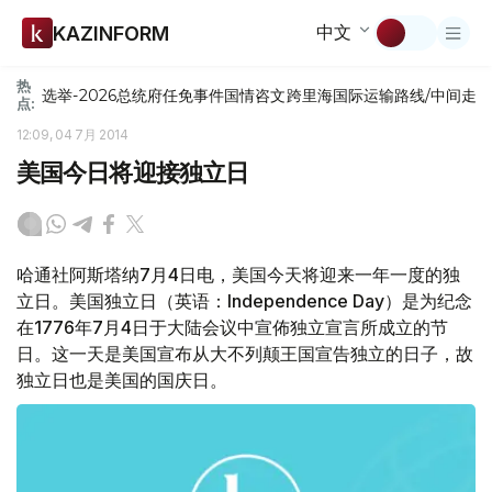
中文
KAZINFORM
热
选举-2026
总统府
任免
事件
国情咨文
跨里海国际运输路线/中间走
点:
12:09, 04 7月 2014
美国今日将迎接独立日
哈通社阿斯塔纳7月4日电，美国今天将迎来一年一度的独
立日。美国独立日（英语：Independence Day）是为纪念
在1776年7月4日于大陆会议中宣佈独立宣言所成立的节
日。这一天是美国宣布从大不列颠王国宣告独立的日子，故
独立日也是美国的国庆日。