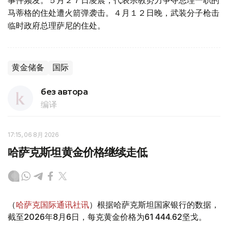
事件频发。５月２７日凌晨，代表宗教势力争夺总理一职的
马蒂格的住处遭火箭弹袭击。４月１２日晚，武装分子枪击
临时政府总理萨尼的住处。
黄金储备
国际
без автора
编译
17:15, 06 8月 2026
哈萨克斯坦黄金价格继续走低
（
哈萨克国际通讯社讯
）根据哈萨克斯坦国家银行的数据，
截至2026年8月6日，每克黄金价格为61 444.62坚戈。