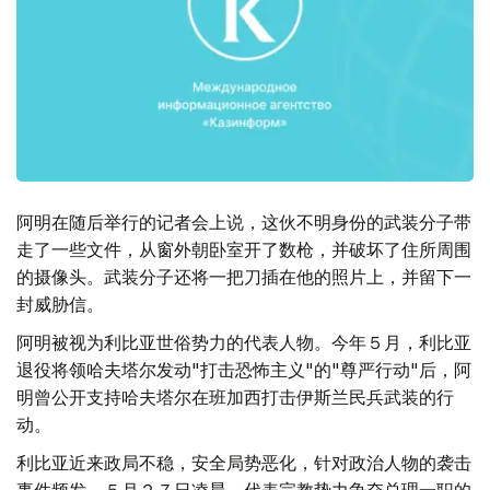
阿明在随后举行的记者会上说，这伙不明身份的武装分子带
走了一些文件，从窗外朝卧室开了数枪，并破坏了住所周围
的摄像头。武装分子还将一把刀插在他的照片上，并留下一
封威胁信。
阿明被视为利比亚世俗势力的代表人物。今年５月，利比亚
退役将领哈夫塔尔发动"打击恐怖主义"的"尊严行动"后，阿
明曾公开支持哈夫塔尔在班加西打击伊斯兰民兵武装的行
动。
利比亚近来政局不稳，安全局势恶化，针对政治人物的袭击