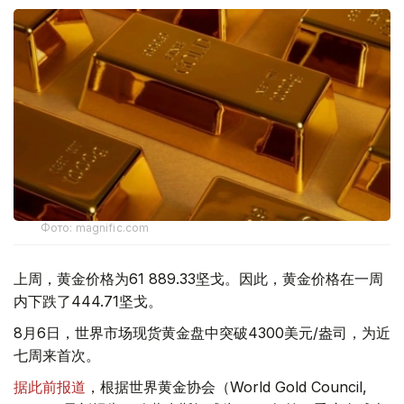
Фото: magnific.com
上周，黄金价格为61 889.33坚戈。因此，黄金价格在一周
内下跌了444.71坚戈。
8月6日，世界市场现货黄金盘中突破4300美元/盎司，为近
七周来首次。
据此前报道
，根据世界黄金协会（World Gold Council,