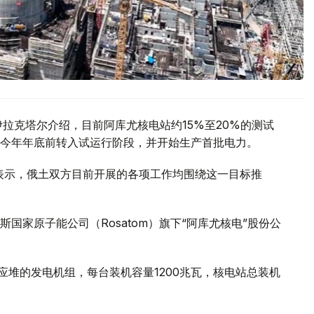
拉克塔尔介绍，目前阿库尤核电站约15%至20%的测试
今年年底前转入试运行阶段，并开始生产首批电力。
访时表示，俄土双方目前开展的各项工作均围绕这一目标推
国家原子能公司（Rosatom）旗下“阿库尤核电”股份公
核反应堆的发电机组，每台装机容量1200兆瓦，核电站总装机