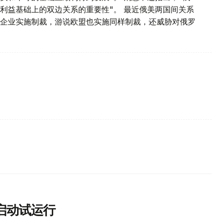
利益基础上的双边关系的重要性"。 最近俄美两国间关系
企业实施制裁，游说欧盟也实施同样制裁，还威胁对俄罗
启动试运行