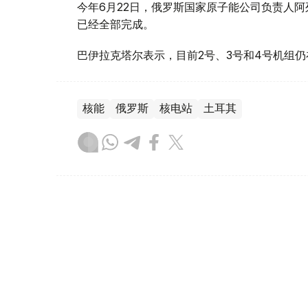
今年6月22日，俄罗斯国家原子能公司负责人阿
已经全部完成。
巴伊拉克塔尔表示，目前2号、3号和4号机组仍
核能
俄罗斯
核电站
土耳其
木合塔尔 木拉提
编译
14:42, 05 8月 2026
俄罗斯扩大外国人可被驱逐出