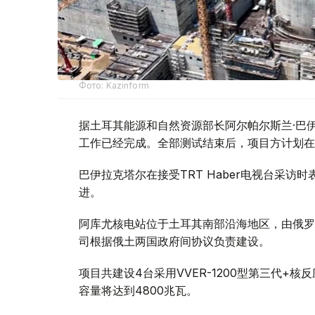
Фото: Kazinform
据土耳其能源和自然资源部长阿尔帕尔斯兰·巴伊
工作已经完成。全部测试结束后，项目方计划在
巴伊拉克塔尔在接受TRT Haber电视台采
进。
阿库尤核电站位于土耳其南部沿海地区，由俄罗斯
司根据俄土两国政府间协议负责建设。
项目共建设4台采用VVER-1200型第三代+
容量将达到4800兆瓦。