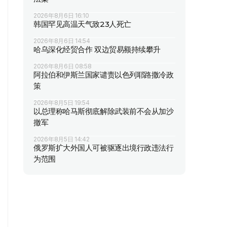
2026年8月6日 16:10
韩国罕见高温天气致23人死亡
2026年8月6日 14:54
哈乌深化经贸合作 双边贸易额持续攀升
2026年8月6日 08:58
阿拉伯和伊斯兰国家谴责以色列耶路撒冷政
策
2026年8月5日 19:54
以总理称哈马斯彻底解除武装前不会从加沙
撤军
2026年8月5日 14:42
俄罗斯扩大外国人可被驱逐出境行政违法行
为范围