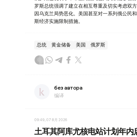
罗斯总统强调了建立在相互尊重及切实考虑双方
因乌克兰局势恶化。美国甚至对一系列俄公民和
斯经济实施限制措施。
总统
黄金储备
美国
俄罗斯
без автора
编译
09:49, 07 8月 2026
土耳其阿库尤核电站计划年内