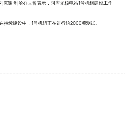
列克谢·利哈乔夫曾表示，阿库尤核电站1号机组建设工作
在持续建设中，1号机组正在进行约2000项测试。
境行政违法行为范围